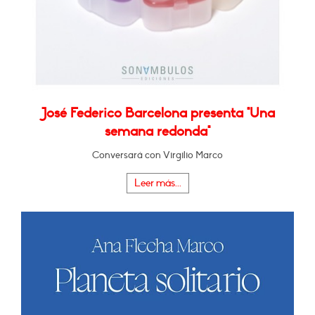
José Federico Barcelona presenta "Una
semana redonda"
Conversará con Virgilio Marco
Leer más...