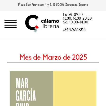
Plaza San Francisco, 4 y 5. E-50006 Zaragoza, España
Lu-Vi: 09.30-
13.30, 16.30-20.30
Sa: 10.00-14.00
+34 976557318
Mes de Marzo de 2025