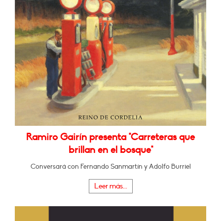
Ramiro Gairín presenta "Carreteras que
brillan en el bosque"
Conversará con Fernando Sanmartín y Adolfo Burriel
Leer más...