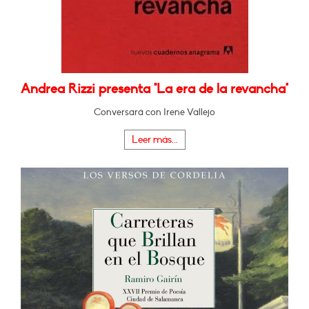
Andrea Rizzi presenta "La era de la revancha"
Conversará con Irene Vallejo
Leer más...