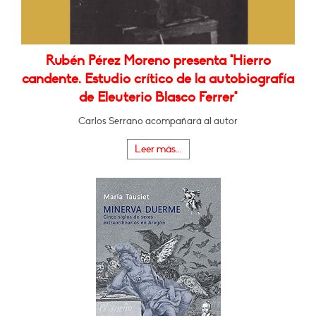
Rubén Pérez Moreno presenta "Hierro
candente. Estudio crítico de la autobiografía
de Eleuterio Blasco Ferrer"
Carlos Serrano acompañará al autor
Leer más...