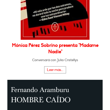
Mónica Pérez Sobrino presenta "Madame
Nadie"
Conversará con Julio Cristellys
Leer más...