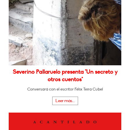
Severino Pallaruelo presenta "Un secreto y
otros cuentos"
Conversará con el escritor Félix Teira Cubel
Leer más...