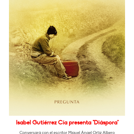
Isabel Gutiérrez Cía presenta "Diáspora"
Conversará con el escritor Miguel Ángel Ortiz Albero