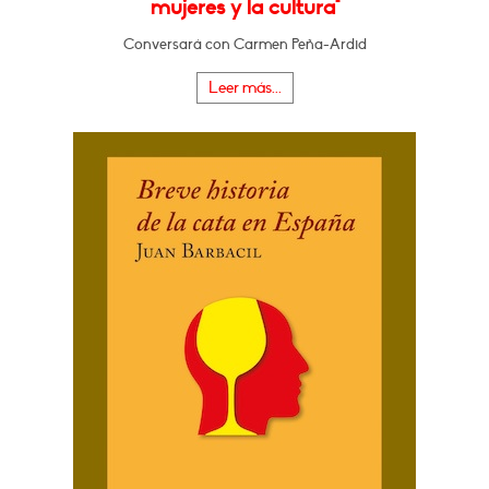
mujeres y la cultura"
Conversará con Carmen Peña-Ardid
Leer más...