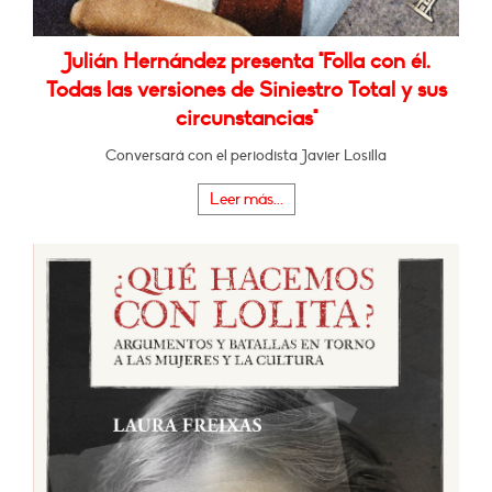
Julián Hernández presenta "Folla con él.
Todas las versiones de Siniestro Total y sus
circunstancias"
Conversará con el periodista Javier Losilla
Leer más...