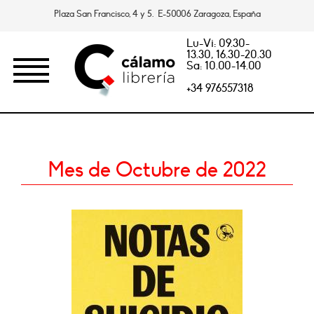
Plaza San Francisco, 4 y 5. E-50006 Zaragoza, España
Lu-Vi: 09.30-
13.30, 16.30-20.30
Sa: 10.00-14.00
+34 976557318
Mes de Octubre de 2022