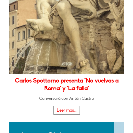
Carlos Spottorno presenta "No vuelvas a
Roma" y "La falla"
Conversará con Antón Castro
Leer más...