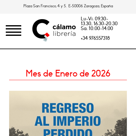
Plaza San Francisco, 4 y 5. E-50006 Zaragoza, España
Lu-Vi: 09.30-
13.30, 16.30-20.30
Sa: 10.00-14.00
+34 976557318
Mes de Enero de 2026