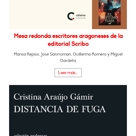
Mesa redonda escritores aragoneses de la
editorial Scribo
Marisa Repiso, José Sanrroman, Guillermo Romero y Miguel
Gardeta
Leer más...