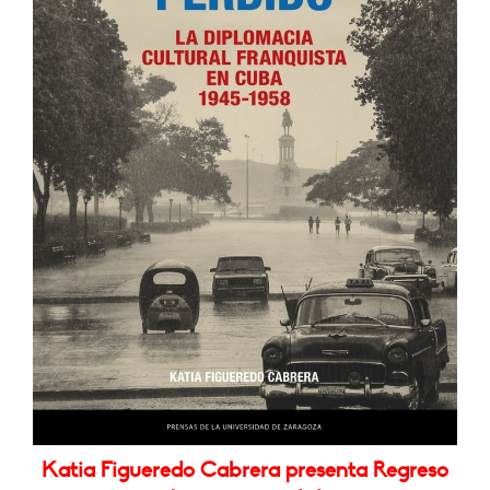
Katia Figueredo Cabrera presenta Regreso