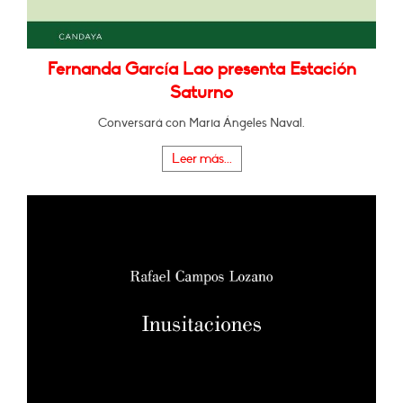
Fernanda García Lao presenta Estación
Saturno
Conversará con Maria Ángeles Naval.
Leer más...