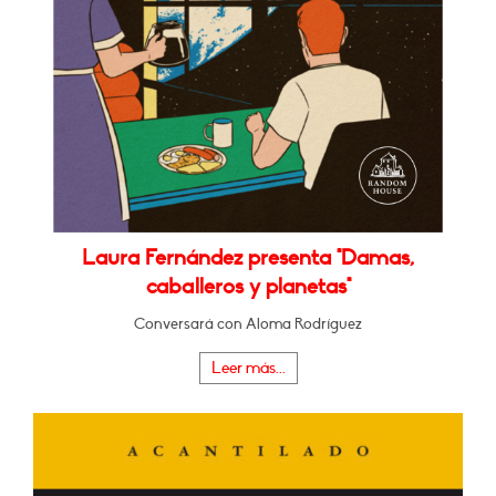
Laura Fernández presenta "Damas,
caballeros y planetas"
Conversará con Aloma Rodríguez
Leer más...