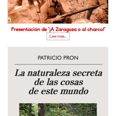
Presentación de "¡A Zaragoza o al charco!"
Leer más...