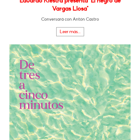
Eduardo Riestra presenta "El negro de
Vargas Llosa"
Conversará con Antón Castro
Leer más...