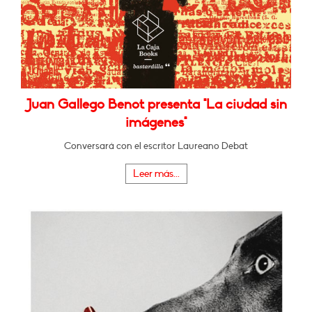
Juan Gallego Benot presenta "La ciudad sin
imágenes"
Conversará con el escritor Laureano Debat
Leer más...