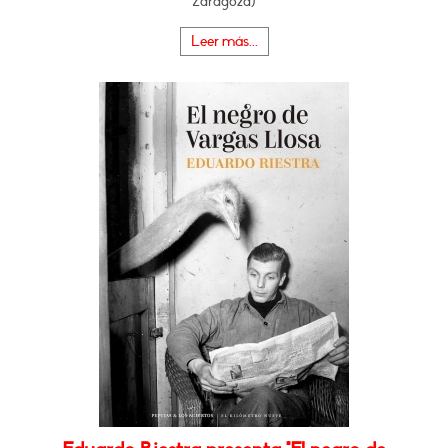
Zaragoza)
Leer más...