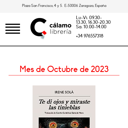
Plaza San Francisco, 4 y 5. E-50006 Zaragoza, España
Lu-Vi: 09.30-
13.30, 16.30-20.30
Sa: 10.00-14.00
+34 976557318
Mes de Octubre de 2023