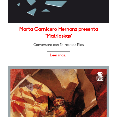
Marta Carnicero Hernanz presenta
"Matrioskas"
Conversará con Patricia de Blas
Leer más...