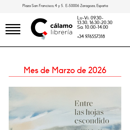
Plaza San Francisco, 4 y 5. E-50006 Zaragoza, España
Lu-Vi: 09.30-
13.30, 16.30-20.30
Sa: 10.00-14.00
+34 976557318
Mes de Marzo de 2026