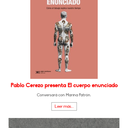
Pablo Cerezo presenta El cuerpo enunciado
Conversará con Marina Patrón.
Leer más...