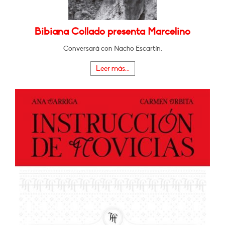
Bibiana Collado presenta Marcelino
Conversará con Nacho Escartín.
Leer más...