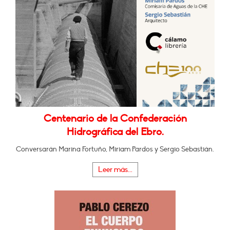
Centenario de la Confederación
Hidrográfica del Ebro.
Conversarán Marina Fortuño, Miriam Pardos y Sergio Sebastián.
Leer más...