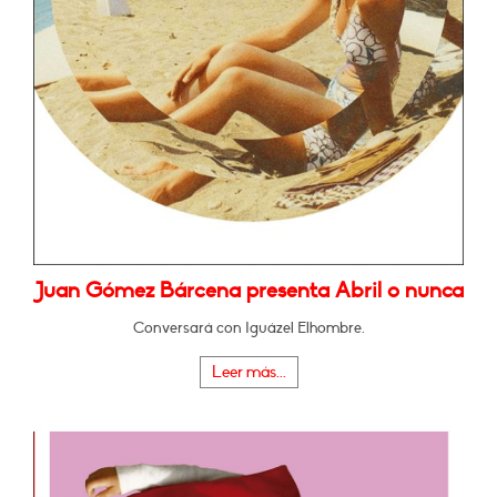
Juan Gómez Bárcena presenta Abril o nunca
Conversará con Iguázel Elhombre.
Leer más...