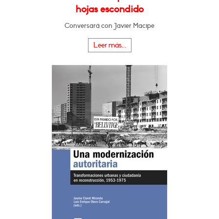
hojas escondido
Conversará con Javier Macipe
Leer más...