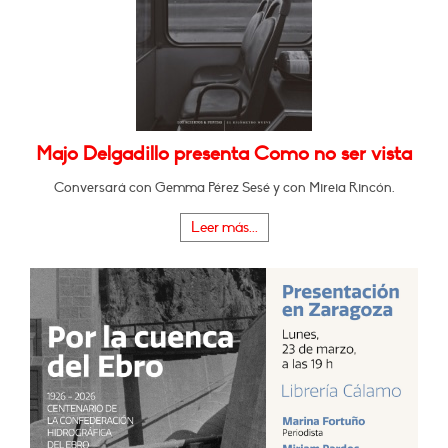
Majo Delgadillo presenta Como no ser vista
Conversará con Gemma Pérez Sesé y con Mireia Rincón.
Leer más...