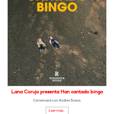
Lana Corujo presenta Han cantado bingo
Conversará con Andrés Buesa.
Leer más...