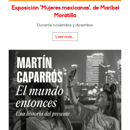
Exposición "Mujeres mexicanas", de Maribel
Moratilla
Durante noviembre y diciembre
Leer más...