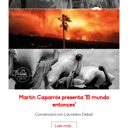
Martín Caparrós presenta "El mundo
entonces"
Conversará con Laureano Debat
Leer más...