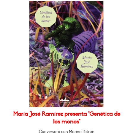
María José Ramírez presenta "Genética de
los monos"
Conversará con Marina Patrón