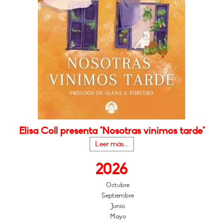
Elisa Coll presenta "Nosotras vinimos tarde"
Leer más...
2026
Octubre
Septiembre
Junio
Mayo