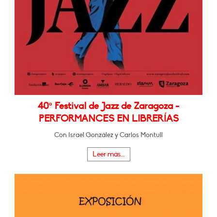
40º Festival de Jazz de Zaragoza -
PERFORMANCES EN LIBRERÍAS
Con Israel González y Carlos Montull
Leer más...