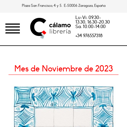
Plaza San Francisco, 4 y 5. E-50006 Zaragoza, España
Lu-Vi: 09.30-
13.30, 16.30-20.30
Sa: 10.00-14.00
+34 976557318
Mes de Noviembre de 2023