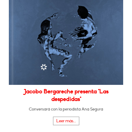
Jacobo Bergareche presenta "Las
despedidas"
Conversará con la periodista Ana Segura
Leer más...