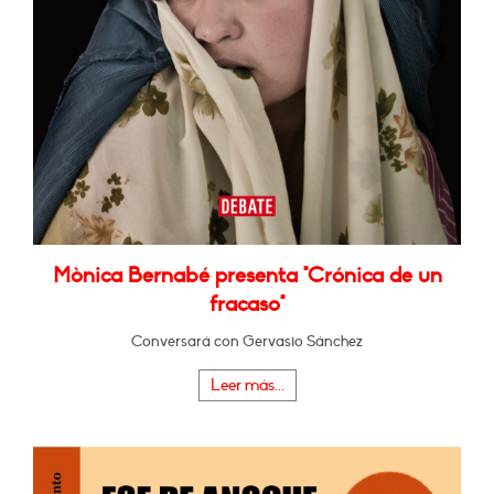
Mònica Bernabé presenta "Crónica de un
fracaso"
Conversará con Gervasio Sánchez
Leer más...