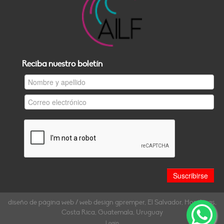
Reciba nuestro boletín
diseño de página web / web design gpremper, El Salvador, Honduras,
Costa Rica, Guatemala, Uruguay
Login