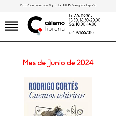
Plaza San Francisco, 4 y 5. E-50006 Zaragoza, España
Lu-Vi: 09.30-
13.30, 16.30-20.30
Sa: 10.00-14.00
+34 976557318
Mes de Junio de 2024