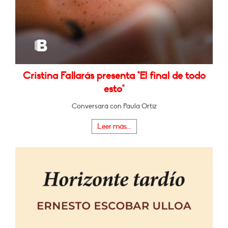
Cristina Fallarás presenta "El final de todo
esto"
Conversará con Paula Ortiz
Leer más...