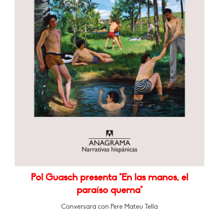
Pol Guasch presenta "En las manos, el
paraíso quema"
Conversará con Pere Mateu Tella