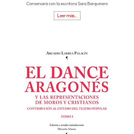
Conversará con la escritora Sara Barquinero
Leer más...