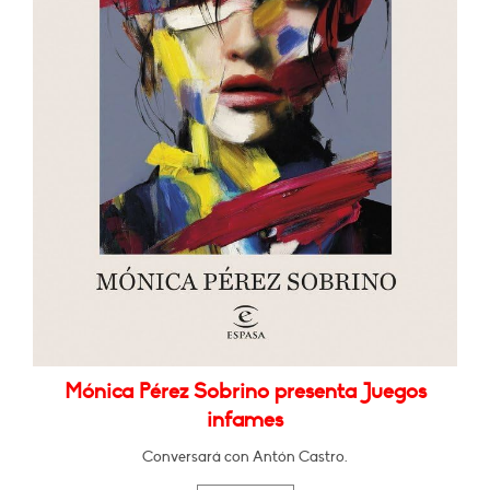
Mónica Pérez Sobrino presenta Juegos
infames
Conversará con Antón Castro.