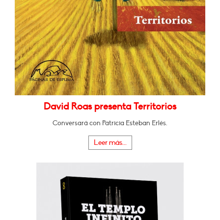
David Roas presenta Territorios
Conversará con Patricia Esteban Erlés.
Leer más...