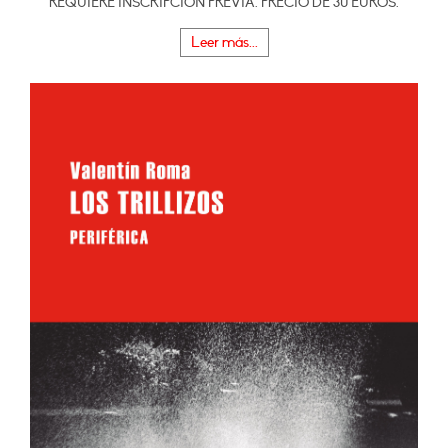
REQUIERE INSCRIPCIÓN PREVIA. PRECIO DE 30 EUROS.
Leer más...