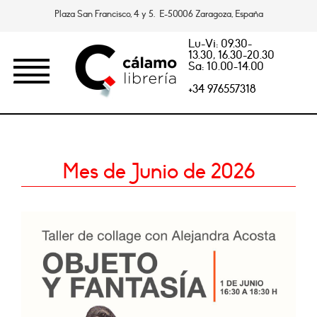
Plaza San Francisco, 4 y 5. E-50006 Zaragoza, España
Lu-Vi: 09.30-
13.30, 16.30-20.30
Sa: 10.00-14.00
+34 976557318
Mes de Junio de 2026