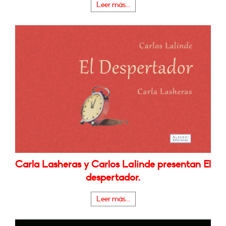
Leer más...
Carla Lasheras y Carlos Lalinde presentan El
despertador.
Leer más...