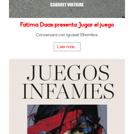
Fatima Daas presenta Jugar el juego
Conversará con Iguázel Elhombre.
Leer más...