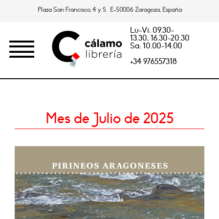
Plaza San Francisco, 4 y 5. E-50006 Zaragoza, España
Lu-Vi: 09.30-
13.30, 16.30-20.30
Sa: 10.00-14.00
+34 976557318
Mes de Julio de 2025