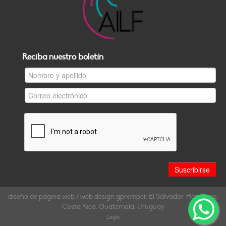
Reciba nuestro boletín
diseño de página web / web design gpremper, El Salvador, Honduras,
Costa Rica, Guatemala, Uruguay
Login