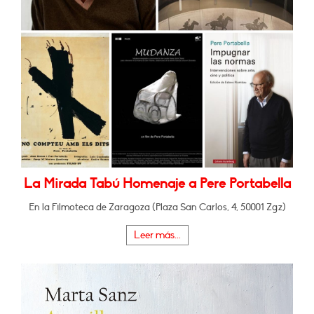
La Mirada Tabú Homenaje a Pere Portabella
En la Filmoteca de Zaragoza (Plaza San Carlos, 4, 50001 Zgz)
Leer más...