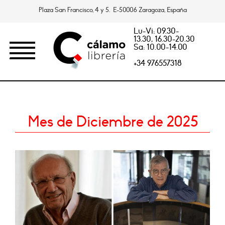
Plaza San Francisco, 4 y 5. E-50006 Zaragoza, España
Lu-Vi: 09.30-
13.30, 16.30-20.30
Sa: 10.00-14.00
+34 976557318
Mes de Diciembre de 2025