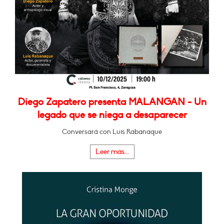
Diego Zapatero presenta MALANGAN - Un
legado que se niega a desaparecer
Conversará con Luis Rabanaque
Leer más...