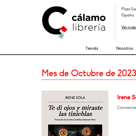
Plaza Sa
España
Ver map
Tienda
Nosotros
Mes de Octubre de 202
Irene S
Conversar