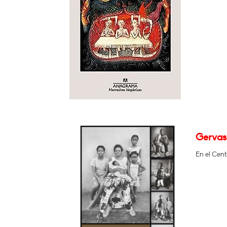
Gervas
En el Cent