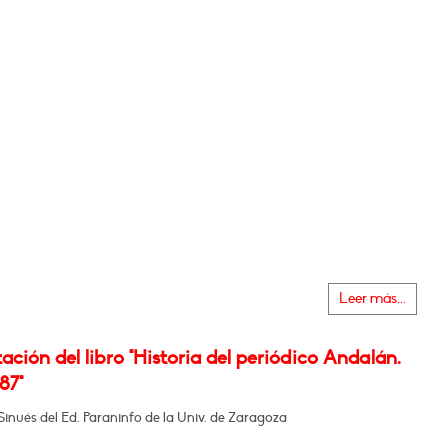
Leer más...
ación del libro "Historia del periódico Andalán.
87"
 Sinués del Ed. Paraninfo de la Univ. de Zaragoza