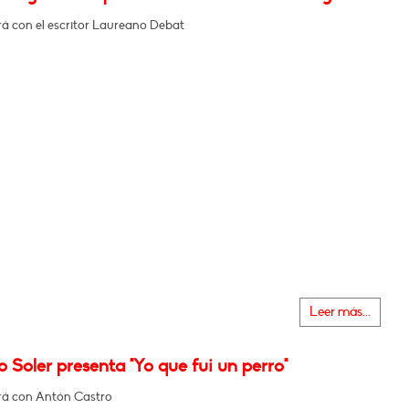
á con el escritor Laureano Debat
Leer más...
 Soler presenta "Yo que fui un perro"
á con Antón Castro