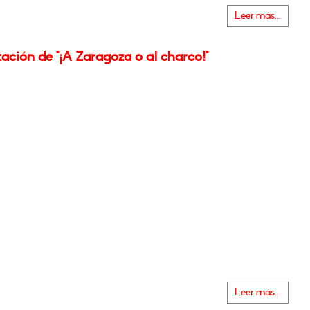
Leer más...
ación de "¡A Zaragoza o al charco!"
Leer más...