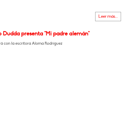
Leer más...
o Dudda presenta "Mi padre alemán"
á con la escritora Aloma Rodríguez