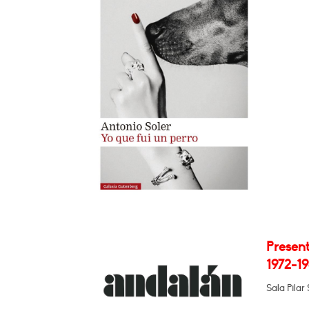
Present
1972-19
Sala Pilar