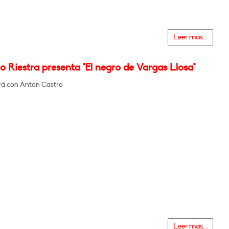
Leer más...
 Riestra presenta "El negro de Vargas Llosa"
á con Antón Castro
Leer más...