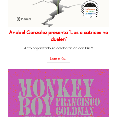
Anabel Gonzalez presenta "Las cicatrices no
duelen"
Acto organizado en colaboración con FAIM
Leer más...