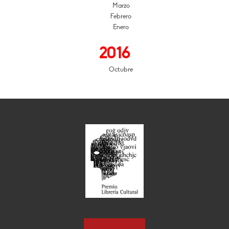
Marzo
Febrero
Enero
2016
Octubre