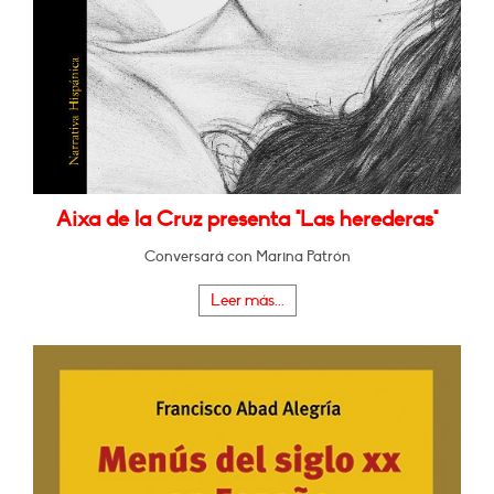
Aixa de la Cruz presenta "Las herederas"
Conversará con Marina Patrón
Leer más...