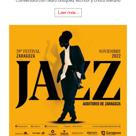
Conversará con Pedro Bosqued, escritor y crítico literario
Leer más...