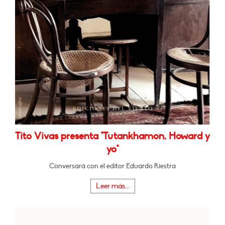
Tito Vivas presenta "Tutankhamon, Howard y
yo"
Conversará con el editor Eduardo Riestra
Leer más...