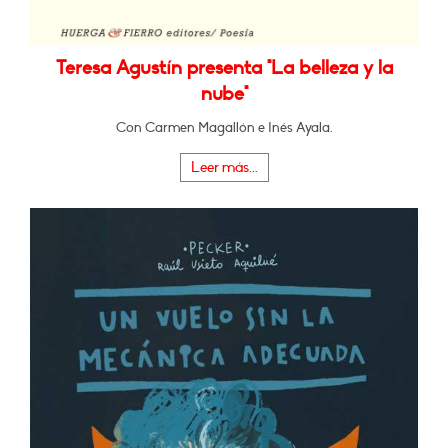
Teresa Agustín presenta "La belleza y la
nube"
Con Carmen Magallón e Inés Ayala.
Leer más...