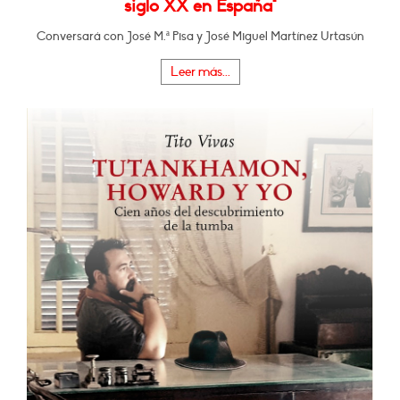
siglo XX en España"
Conversará con José M.ª Pisa y José Miguel Martínez Urtasún
Leer más...