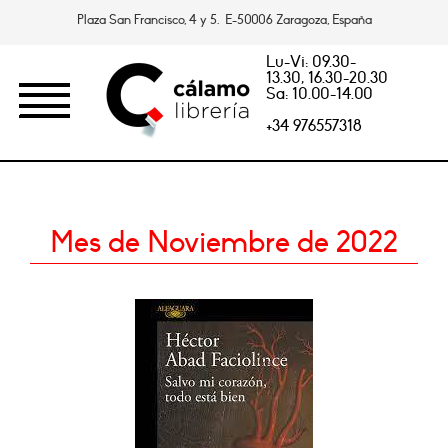
Plaza San Francisco, 4 y 5. E-50006 Zaragoza, España
Lu-Vi: 09.30-
13.30, 16.30-20.30
Sa: 10.00-14.00
+34 976557318
Mes de Noviembre de 2022