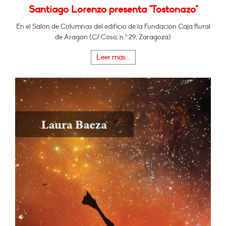
Santiago Lorenzo presenta "Tostonazo"
En el Salón de Columnas del edificio de la Fundación Caja Rural
de Aragón (C/ Coso, n.º 29, Zaragoza)
Leer más...