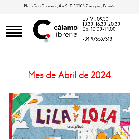
Plaza San Francisco, 4 y 5. E-50006 Zaragoza, España
Lu-Vi: 09.30-
13.30, 16.30-20.30
Sa: 10.00-14.00
+34 976557318
Mes de Abril de 2024