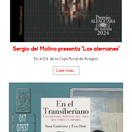
Sergio del Molino presenta "Los alemanes"
En el Ed. de la Caja Rural de Aragón
Leer más...