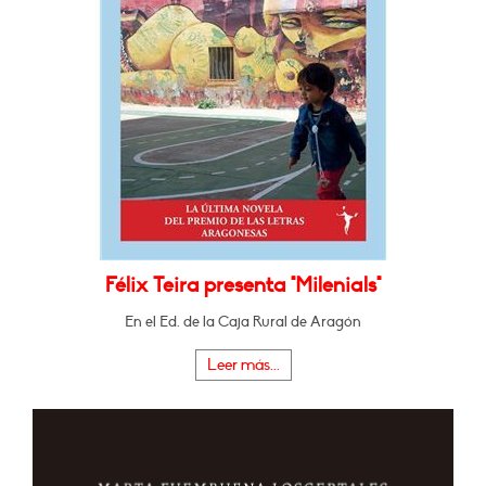
Félix Teira presenta "Milenials"
En el Ed. de la Caja Rural de Aragón
Leer más...