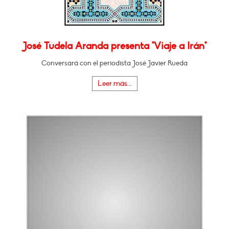
José Tudela Aranda presenta "Viaje a Irán"
Conversará con el periodista José Javier Rueda
Leer más...