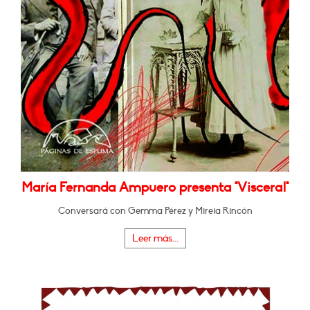
María Fernanda Ampuero presenta "Visceral"
Conversará con Gemma Pérez y Mireia Rincón
Leer más...