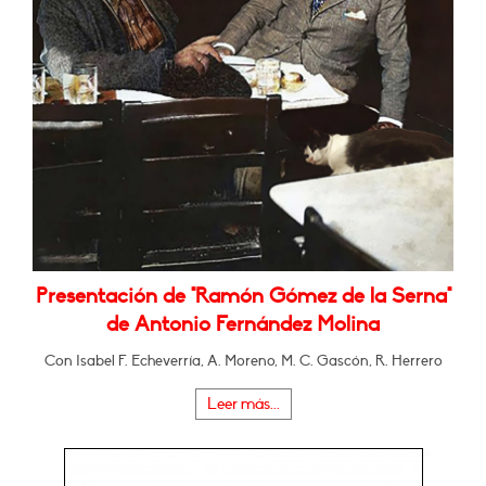
Presentación de "Ramón Gómez de la Serna"
de Antonio Fernández Molina
Con Isabel F. Echeverría, A. Moreno, M. C. Gascón, R. Herrero
Leer más...