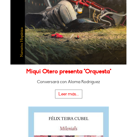
Miqui Otero presenta "Orquesta"
Conversará con Aloma Rodríguez
Leer más...