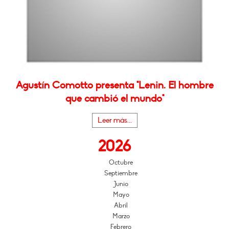
Agustín Comotto presenta "Lenin. El hombre
que cambió el mundo"
Leer más...
2026
Octubre
Septiembre
Junio
Mayo
Abril
Marzo
Febrero