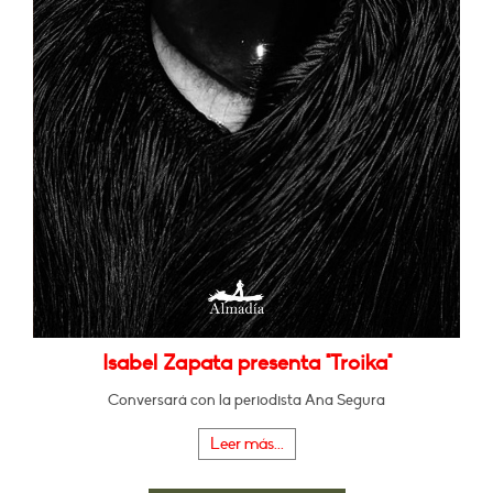
Isabel Zapata presenta "Troika"
Conversará con la periodista Ana Segura
Leer más...