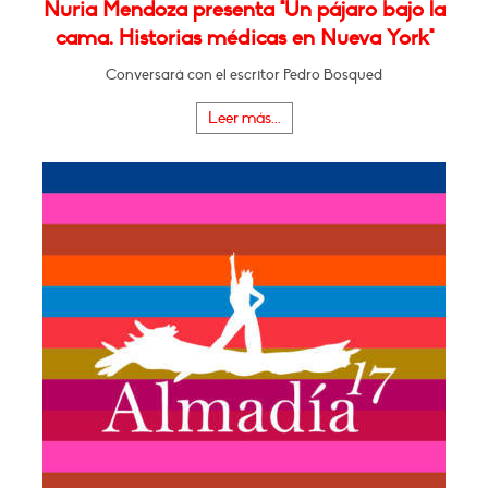
Nuria Mendoza presenta "Un pájaro bajo la
cama. Historias médicas en Nueva York"
Conversará con el escritor Pedro Bosqued
Leer más...