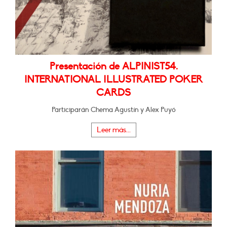
Presentación de ALPINIST54.
INTERNATIONAL ILLUSTRATED POKER
CARDS
Participarán Chema Agustín y Alex Puyó
Leer más...