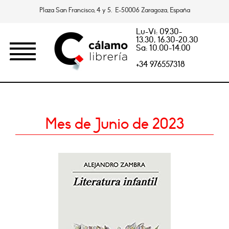
Plaza San Francisco, 4 y 5. E-50006 Zaragoza, España
Lu-Vi: 09.30-
13.30, 16.30-20.30
Sa: 10.00-14.00
+34 976557318
Mes de Junio de 2023