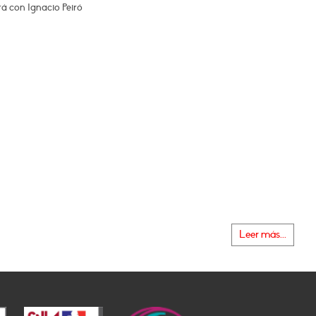
á con Ignacio Peiró
Leer más...