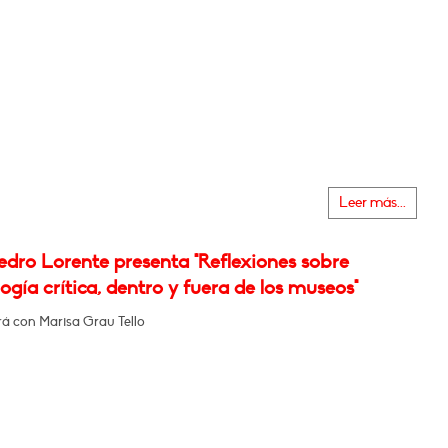
Leer más...
edro Lorente presenta "Reflexiones sobre
gía crítica, dentro y fuera de los museos"
á con Marisa Grau Tello