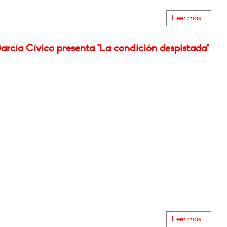
Leer más...
arcía Cívico presenta "La condición despistada"
Leer más...