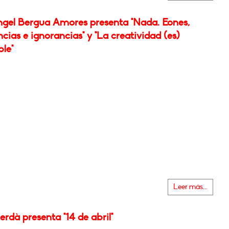
ngel Bergua Amores presenta "Nada. Eones,
cias e ignorancias" y "La creatividad (es)
le"
Leer más...
rdà presenta "14 de abril"