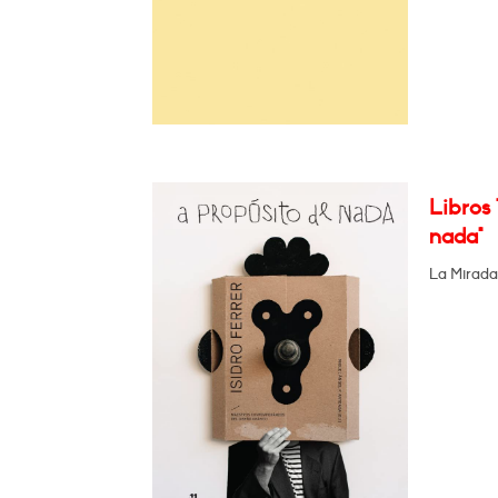
Libros 
nada"
La Mirada