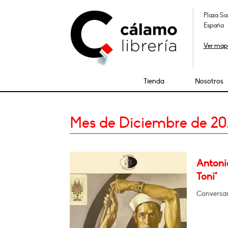
Plaza Sa
España
Ver map
Tienda
Nosotros
Mes de Diciembre de 20
Antoni
Toni"
Conversar