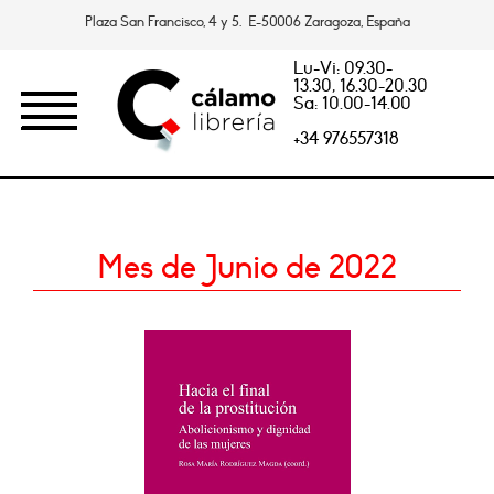
Plaza San Francisco, 4 y 5. E-50006 Zaragoza, España
Lu-Vi: 09.30-
13.30, 16.30-20.30
Sa: 10.00-14.00
+34 976557318
Mes de Junio de 2022