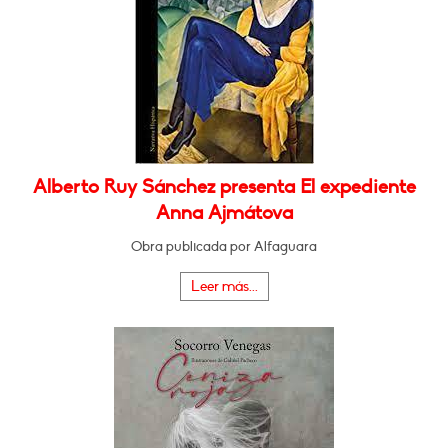
Alberto Ruy Sánchez presenta El expediente
Anna Ajmátova
Obra publicada por Alfaguara
Leer más...