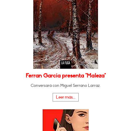
Ferran Garcia presenta "Maleza"
Conversará con Miguel Serrano Larraz.
Leer más...