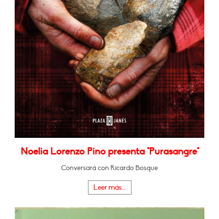
Noelia Lorenzo Pino presenta "Purasangre"
Conversará con Ricardo Bosque
Leer más...