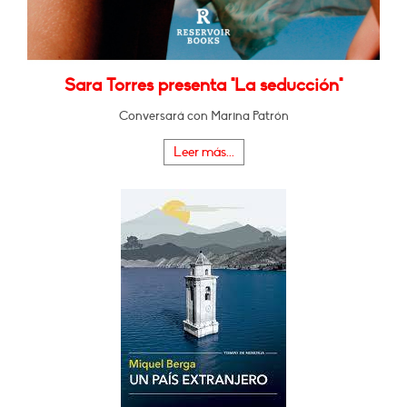
Sara Torres presenta "La seducción"
Conversará con Marina Patrón
Leer más...