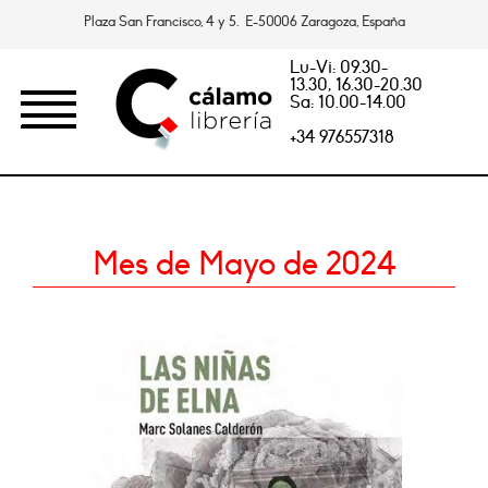
Plaza San Francisco, 4 y 5. E-50006 Zaragoza, España
Lu-Vi: 09.30-
13.30, 16.30-20.30
Sa: 10.00-14.00
+34 976557318
Mes de Mayo de 2024