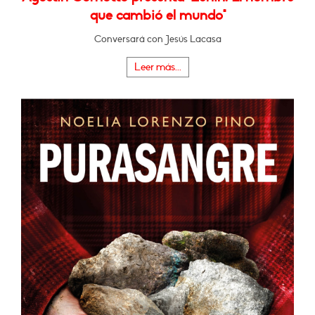
que cambió el mundo"
Conversará con Jesús Lacasa
Leer más...