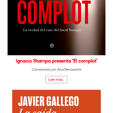
Ignacio Stampa presenta "El complot"
Conversará con Ana Benavente
Leer más...