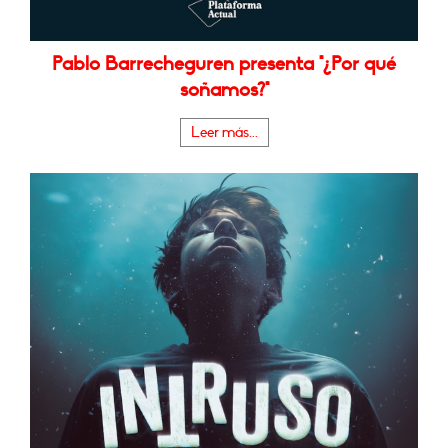
Pablo Barrecheguren presenta "¿Por qué
soñamos?"
Leer más...