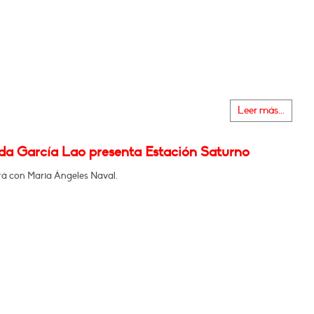
Leer más...
da García Lao presenta Estación Saturno
á con Maria Ángeles Naval.