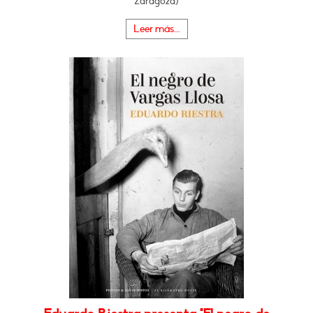
Zaragoza)
Leer más...