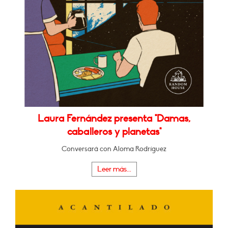
Laura Fernández presenta "Damas,
caballeros y planetas"
Conversará con Aloma Rodríguez
Leer más...