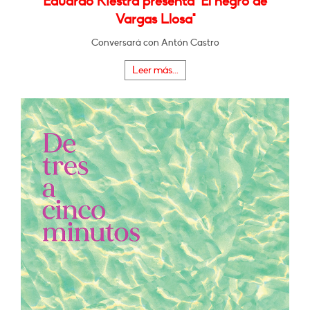
Eduardo Riestra presenta "El negro de
Vargas Llosa"
Conversará con Antón Castro
Leer más...