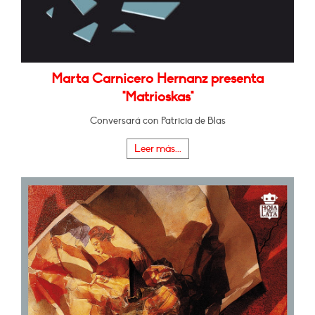
Marta Carnicero Hernanz presenta
"Matrioskas"
Conversará con Patricia de Blas
Leer más...