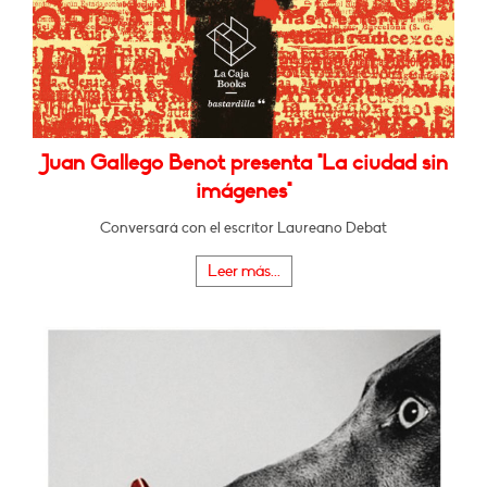
Juan Gallego Benot presenta "La ciudad sin
imágenes"
Conversará con el escritor Laureano Debat
Leer más...