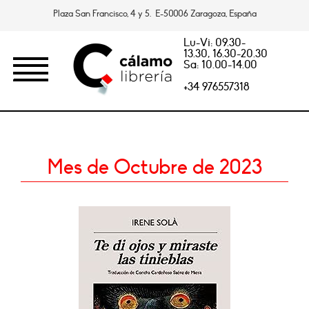
Plaza San Francisco, 4 y 5. E-50006 Zaragoza, España
Lu-Vi: 09.30-
13.30, 16.30-20.30
Sa: 10.00-14.00
+34 976557318
Mes de Octubre de 2023