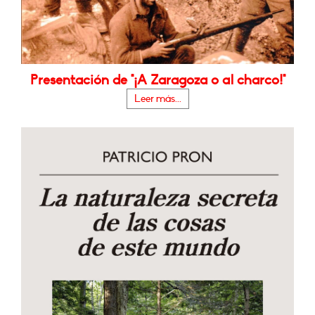
Presentación de "¡A Zaragoza o al charco!"
Leer más...