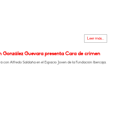
Leer más...
m González Guevara presenta Cara de crimen
á con Alfredo Saldaña en el Espacio Joven de la Fundación Ibercaja.