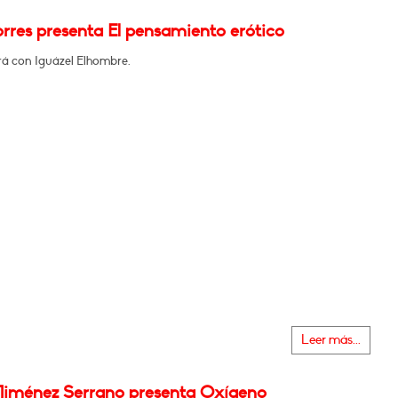
rres presenta El pensamiento erótico
á con Iguázel Elhombre.
Leer más...
Jiménez Serrano presenta Oxígeno