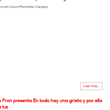
rá con Laura Montañés Campos.
Leer más...
o Pron presenta En todo hay una grieta y por ella
a luz