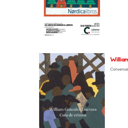
Willia
Conversar