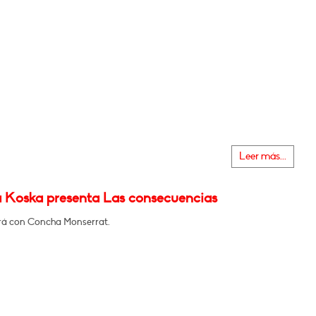
Leer más...
 Koska presenta Las consecuencias
á con Concha Monserrat.