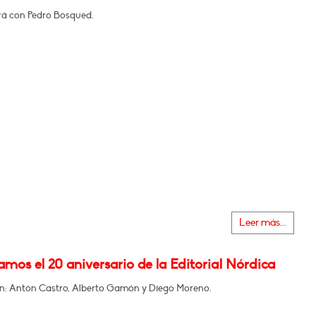
á con Pedro Bosqued.
Leer más...
mos el 20 aniversario de la Editorial Nórdica
en: Antón Castro, Alberto Gamón y Diego Moreno.