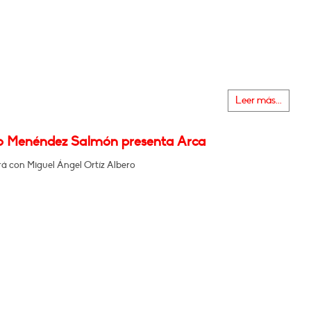
Leer más...
o Menéndez Salmón presenta Arca
á con Miguel Ángel Ortíz Albero