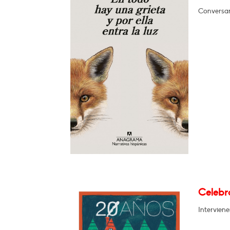
Conversar
Celebra
Intervien