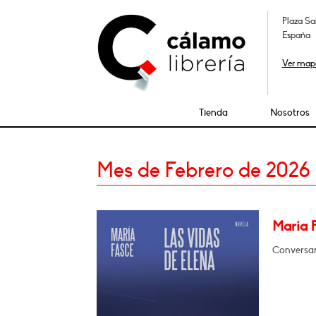
Plaza Sa
España
Ver map
Tienda
Nosotros
Mes de Febrero de 2026
Maria 
Conversar