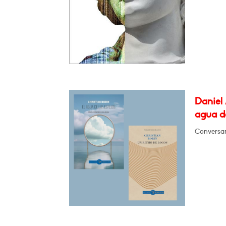
Daniel 
agua de
Conversa