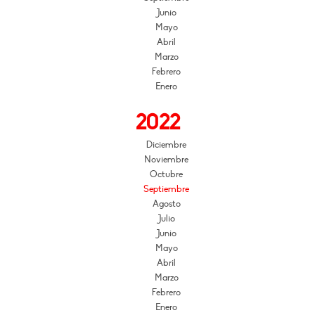
Junio
Mayo
Abril
Marzo
Febrero
Enero
2022
Diciembre
Noviembre
Octubre
Septiembre
Agosto
Julio
Junio
Mayo
Abril
Marzo
Febrero
Enero