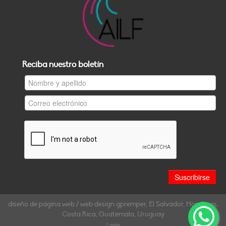
Reciba nuestro boletín
diseño de página web / web design gpremper, El Salvador, Honduras,
Costa Rica, Guatemala, Uruguay
Login