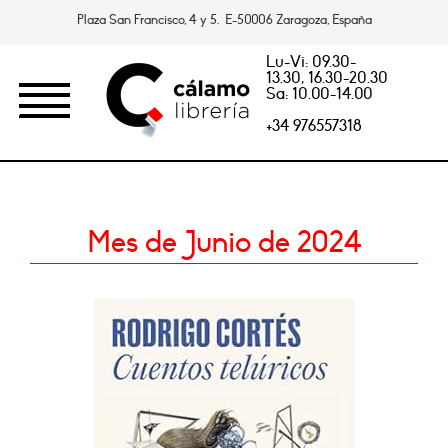
Plaza San Francisco, 4 y 5. E-50006 Zaragoza, España
Lu-Vi: 09.30-
13.30, 16.30-20.30
Sa: 10.00-14.00
+34 976557318
Mes de Junio de 2024