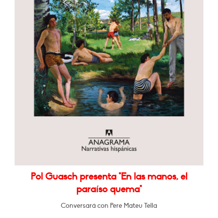
Pol Guasch presenta "En las manos, el
paraíso quema"
Conversará con Pere Mateu Tella