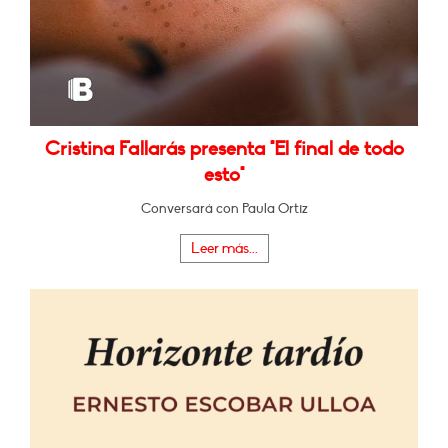
Cristina Fallarás presenta "El final de todo
esto"
Conversará con Paula Ortiz
Leer más...