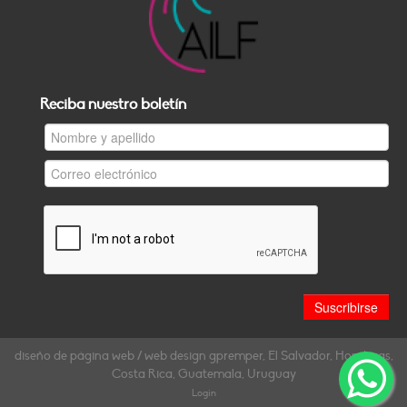
Reciba nuestro boletín
diseño de página web / web design gpremper, El Salvador, Honduras,
Costa Rica, Guatemala, Uruguay
Login