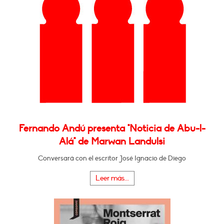
Fernando Andú presenta "Noticia de Abu-l-
Alá" de Marwan Landulsi
Conversará con el escritor José Ignacio de Diego
Leer más...