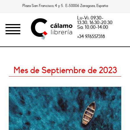
Plaza San Francisco, 4 y 5. E-50006 Zaragoza, España
Lu-Vi: 09.30-
13.30, 16.30-20.30
Sa: 10.00-14.00
+34 976557318
Mes de Septiembre de 2023