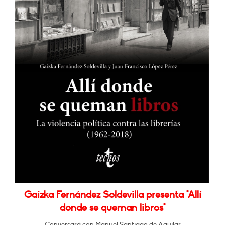
Gaizka Fernández Soldevilla presenta "Allí
donde se queman libros"
Conversará con Manuel Santiago de Aguilar