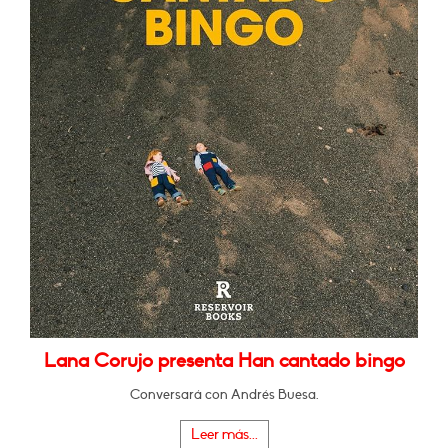
Lana Corujo presenta Han cantado bingo
Conversará con Andrés Buesa.
Leer más...