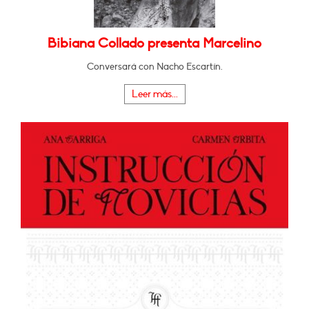
Bibiana Collado presenta Marcelino
Conversará con Nacho Escartín.
Leer más...