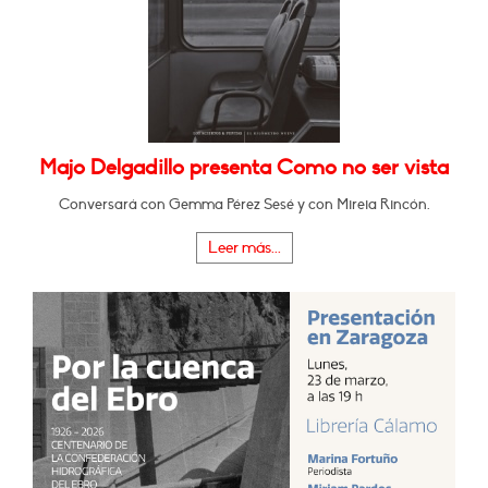
Majo Delgadillo presenta Como no ser vista
Conversará con Gemma Pérez Sesé y con Mireia Rincón.
Leer más...