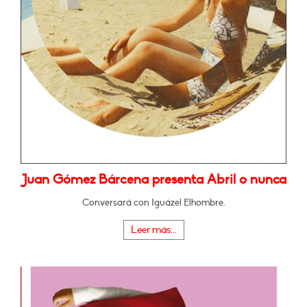
Juan Gómez Bárcena presenta Abril o nunca
Conversará con Iguázel Elhombre.
Leer más...