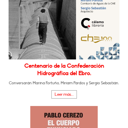
Centenario de la Confederación
Hidrográfica del Ebro.
Conversarán Marina Fortuño, Miriam Pardos y Sergio Sebastián.
Leer más...