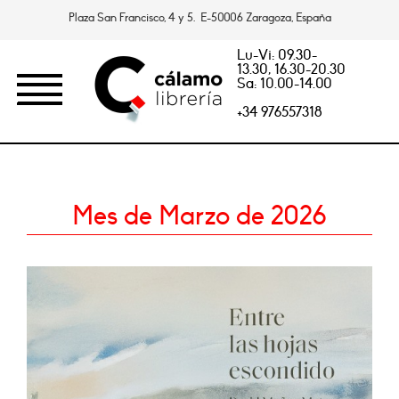
Plaza San Francisco, 4 y 5. E-50006 Zaragoza, España
Lu-Vi: 09.30-
13.30, 16.30-20.30
Sa: 10.00-14.00
+34 976557318
Mes de Marzo de 2026