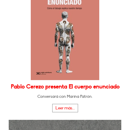
Pablo Cerezo presenta El cuerpo enunciado
Conversará con Marina Patrón.
Leer más...