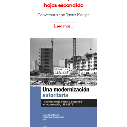
hojas escondido
Conversará con Javier Macipe
Leer más...