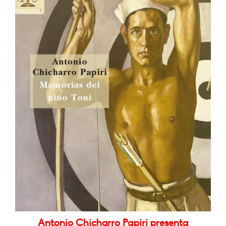
Antonio Chicharro Papiri presenta