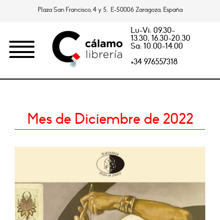
Plaza San Francisco, 4 y 5. E-50006 Zaragoza, España
Lu-Vi: 09.30-
13.30, 16.30-20.30
Sa: 10.00-14.00
+34 976557318
Mes de Diciembre de 2022