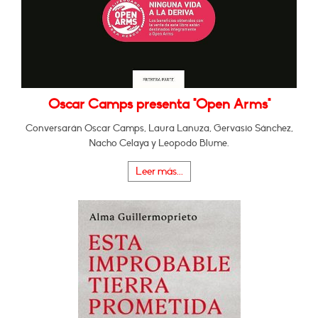
Oscar Camps presenta "Open Arms"
Conversarán Oscar Camps, Laura Lanuza, Gervasio Sánchez,
Nacho Celaya y Leopodo Blume.
Leer más...