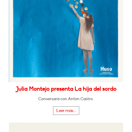
Julia Montejo presenta La hija del sordo
Conversará con Antón Castro.
Leer más...