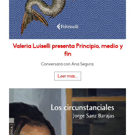
Valeria Luiselli presenta Principio, medio y
fin
Conversará con Ana Segura.
Leer más...