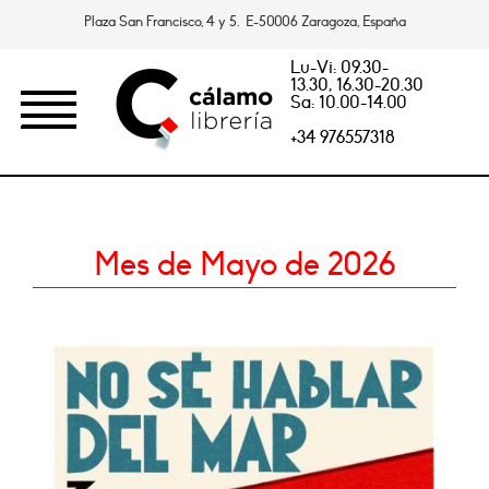
Plaza San Francisco, 4 y 5. E-50006 Zaragoza, España
Lu-Vi: 09.30-
13.30, 16.30-20.30
Sa: 10.00-14.00
+34 976557318
Mes de Mayo de 2026