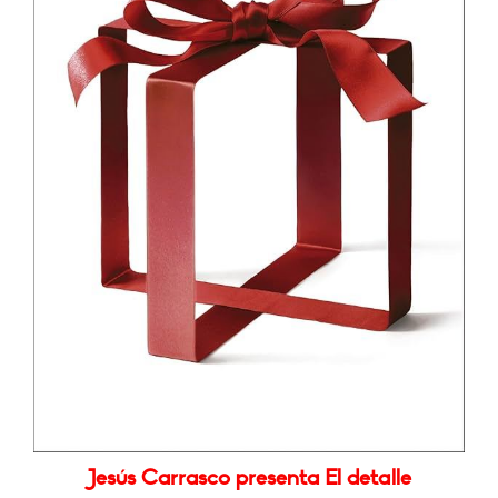
Jesús Carrasco presenta El detalle