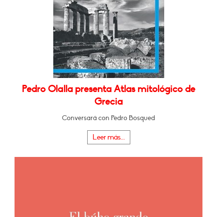
Pedro Olalla presenta Atlas mitológico de
Grecia
Conversará con Pedro Bosqued
Leer más...