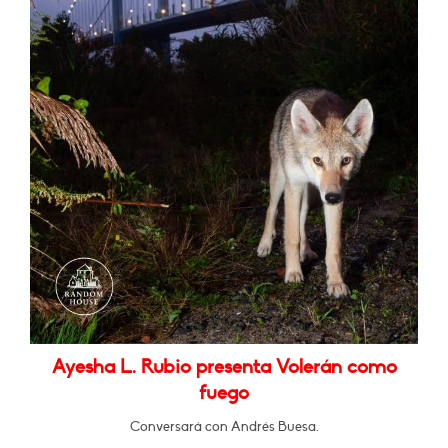
Ayesha L. Rubio presenta Volerán como
fuego
Conversará con Andrés Buesa.