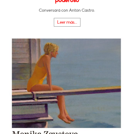
poderoso
Conversará con Antón Castro.
Leer más...