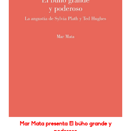
Mar Mata presenta El búho grande y