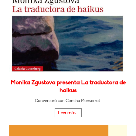
Monika Zgustova presenta La traductora de
haikus
Conversará con Concha Monserrat.
Leer más...