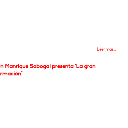
Leer más...
n Manrique Sabogal presenta "La gran
ormación"