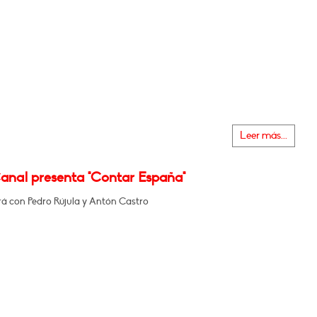
Leer más...
Canal presenta "Contar España"
á con Pedro Rújula y Antón Castro