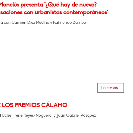
 Monclús presenta "¿Qué hay de nuevo?
saciones con urbanistas contemporáneos"
rá con Carmen Díez Medina y Raimundo Bambó
Leer más...
E LOS PREMIOS CÁLAMO
 Uclés, Irene Reyes-Noguerol y Juan Gabriel Vásquez