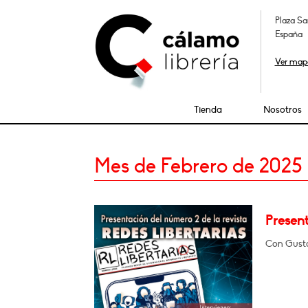
Plaza Sa
España
Ver map
Tienda
Nosotros
Mes de Febrero de 2025
Present
Con Gusta