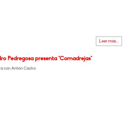
Leer más...
dro Pedregosa presenta "Comadrejas"
á con Antón Castro