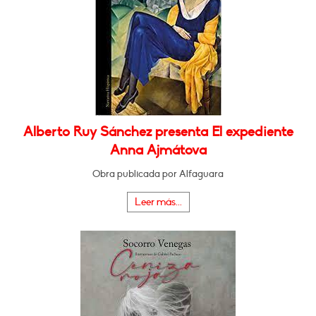
Alberto Ruy Sánchez presenta El expediente
Anna Ajmátova
Obra publicada por Alfaguara
Leer más...