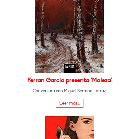
Ferran Garcia presenta "Maleza"
Conversará con Miguel Serrano Larraz.
Leer más...