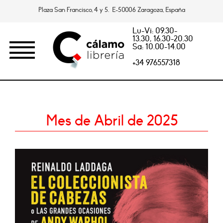
Plaza San Francisco, 4 y 5. E-50006 Zaragoza, España
Lu-Vi: 09.30-
13.30, 16.30-20.30
Sa: 10.00-14.00
+34 976557318
Mes de Abril de 2025