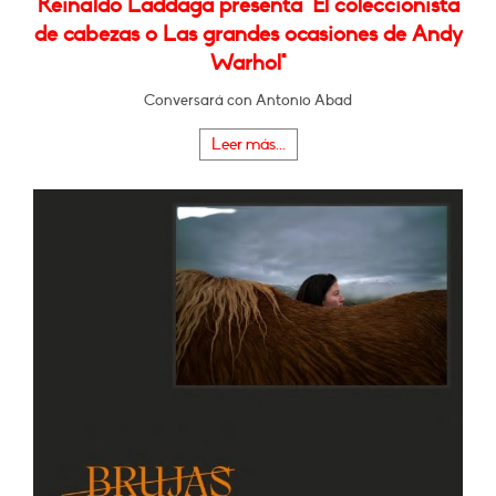
Reinaldo Laddaga presenta "El coleccionista
de cabezas o Las grandes ocasiones de Andy
Warhol"
Conversará con Antonio Abad
Leer más...