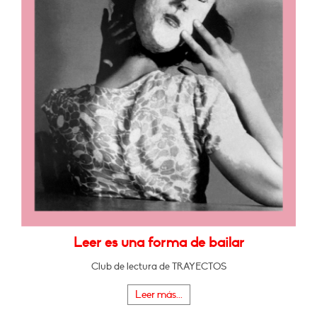
Leer es una forma de bailar
Club de lectura de TRAYECTOS
Leer más...