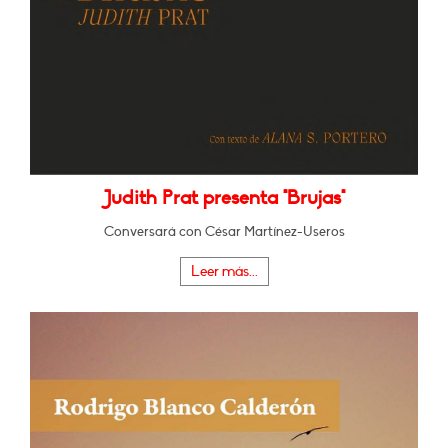
Judith Prat presenta "Brujas"
Conversará con César Martínez-Useros
Leer más...