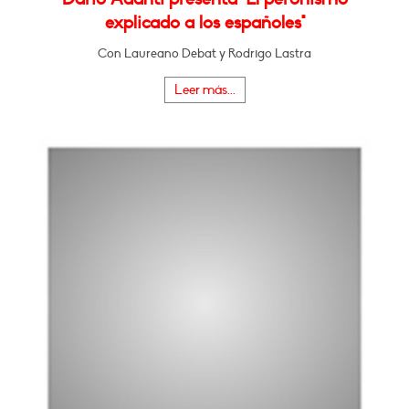
explicado a los españoles"
Con Laureano Debat y Rodrigo Lastra
Leer más...