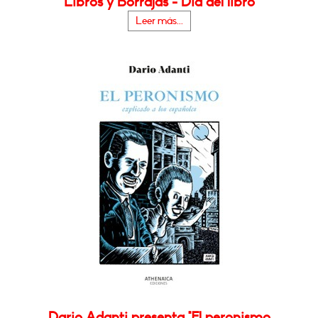
Libros y Borrajas - Día del libro
Leer más...
Dario Adanti presenta "El peronismo