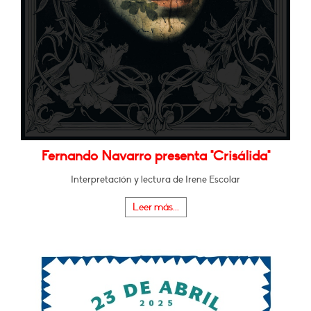
Fernando Navarro presenta "Crisálida"
Interpretación y lectura de Irene Escolar
Leer más...