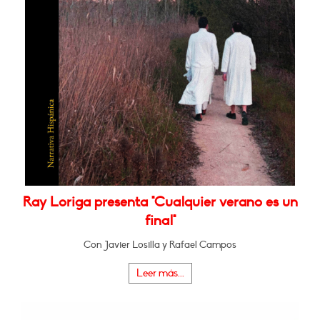
Ray Loriga presenta "Cualquier verano es un
final"
Con Javier Losilla y Rafael Campos
Leer más...