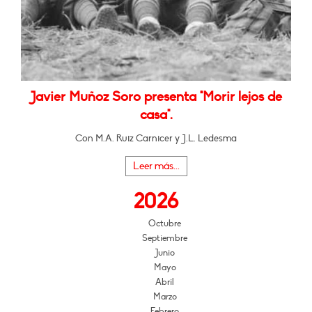
Javier Muñoz Soro presenta "Morir lejos de
casa".
Con M.A. Ruiz Carnicer y J.L. Ledesma
Leer más...
2026
Octubre
Septiembre
Junio
Mayo
Abril
Marzo
Febrero