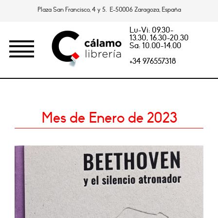
Plaza San Francisco, 4 y 5. E-50006 Zaragoza, España
Lu-Vi: 09.30-
13.30, 16.30-20.30
Sa: 10.00-14.00
+34 976557318
Mes de Enero de 2023