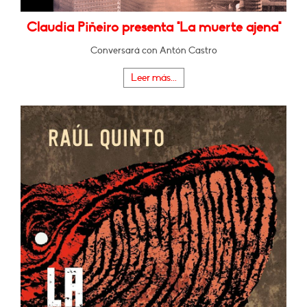
Claudia Piñeiro presenta "La muerte ajena"
Conversará con Antón Castro
Leer más...