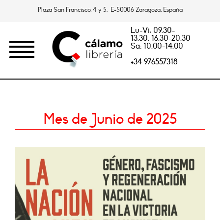
Plaza San Francisco, 4 y 5. E-50006 Zaragoza, España
Lu-Vi: 09.30-
13.30, 16.30-20.30
Sa: 10.00-14.00
+34 976557318
Mes de Junio de 2025