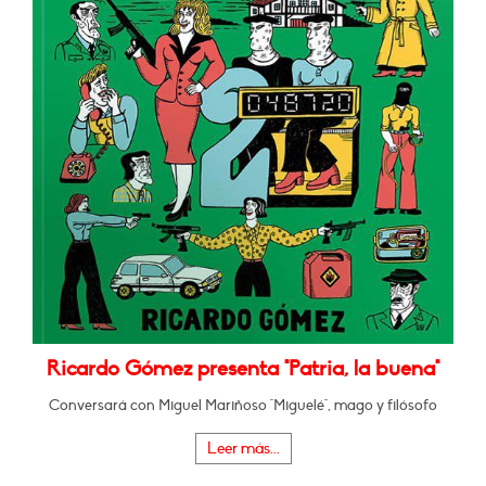
Ricardo Gómez presenta "Patria, la buena"
Conversará con Miguel Mariñoso "Miguelé", mago y filósofo
Leer más...