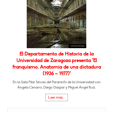
El Departamento de Historia de la
Universidad de Zaragoza presenta "El
franquismo. Anatomía de una dictadura
(1936 – 1977)"
En la Sala Pilar Sinués del Paraninfo de la Universidad con
Ángela Cenarro, Diego Gaspar y Miguel Ángel Ruiz.
Leer más...