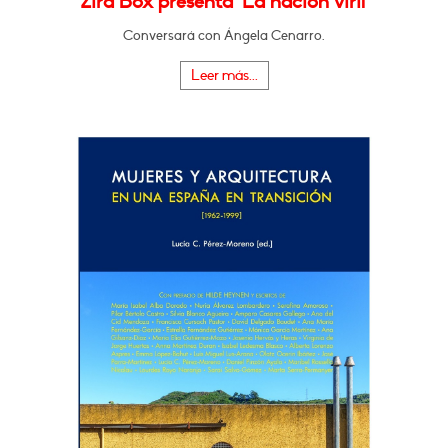
Zira Box presenta "La nación viril"
Conversará con Ángela Cenarro.
Leer más...