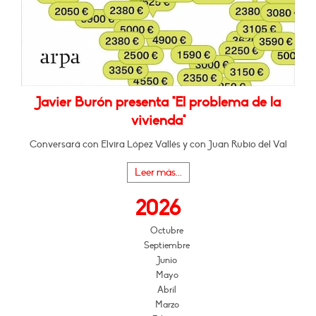
Javier Burón presenta "El problema de la
vivienda"
Conversará con Elvira López Vallés y con Juan Rubio del Val
Leer más...
2026
Octubre
Septiembre
Junio
Mayo
Abril
Marzo