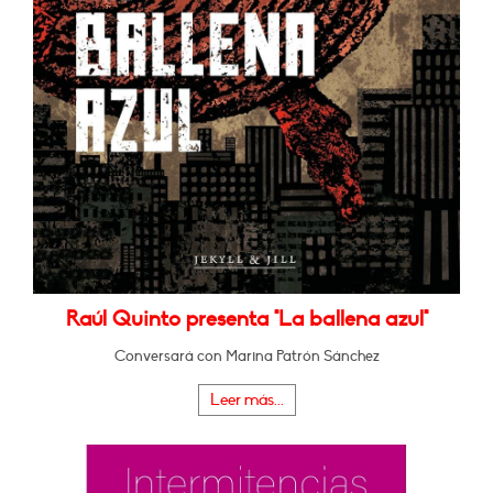
Raúl Quinto presenta "La ballena azul"
Conversará con Marina Patrón Sánchez
Leer más...