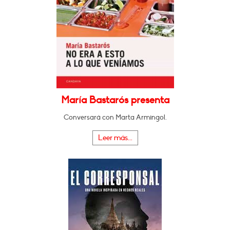
María Bastarós presenta
Conversará con Marta Armingol.
Leer más...