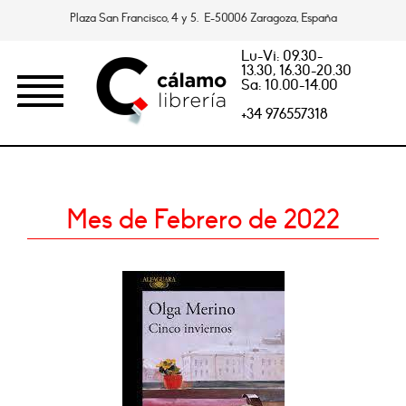
Plaza San Francisco, 4 y 5. E-50006 Zaragoza, España
Lu-Vi: 09.30-
13.30, 16.30-20.30
Sa: 10.00-14.00
+34 976557318
Mes de Febrero de 2022