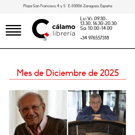
Plaza San Francisco, 4 y 5. E-50006 Zaragoza, España
Lu-Vi: 09.30-
13.30, 16.30-20.30
Sa: 10.00-14.00
+34 976557318
Mes de Diciembre de 2025