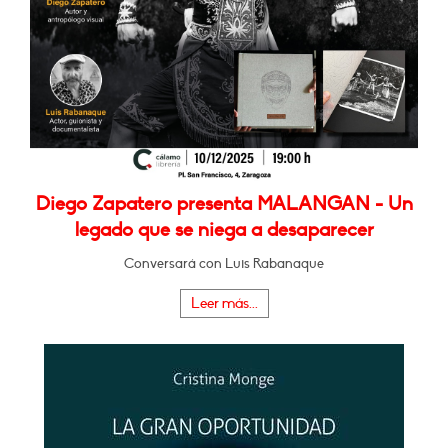
Diego Zapatero presenta MALANGAN - Un
legado que se niega a desaparecer
Conversará con Luis Rabanaque
Leer más...