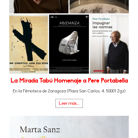
La Mirada Tabú Homenaje a Pere Portabella
En la Filmoteca de Zaragoza (Plaza San Carlos, 4, 50001 Zgz)
Leer más...