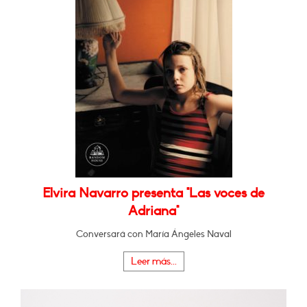
Elvira Navarro presenta "Las voces de
Adriana"
Conversará con María Ángeles Naval
Leer más...