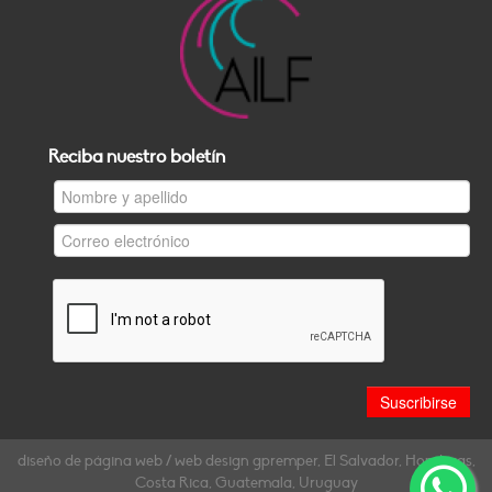
Reciba nuestro boletín
diseño de página web / web design gpremper, El Salvador, Honduras,
Costa Rica, Guatemala, Uruguay