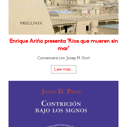
Enrique Ariño presenta "Ríos que mueren sin
mar"
Conversará con Josep M. Gurt
Leer más...