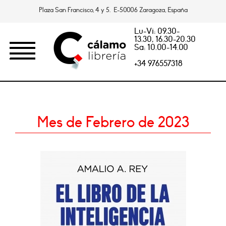
Plaza San Francisco, 4 y 5. E-50006 Zaragoza, España
Lu-Vi: 09.30-
13.30, 16.30-20.30
Sa: 10.00-14.00
+34 976557318
Mes de Febrero de 2023