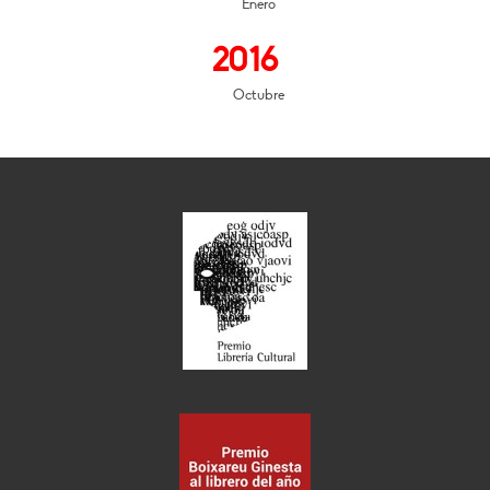
Enero
2016
Octubre