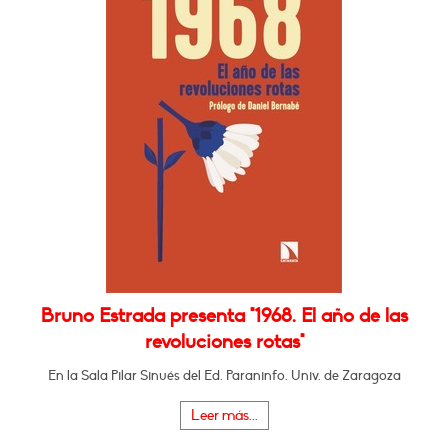
Bruno Estrada presenta "1968. El año de las
revoluciones rotas"
En la Sala Pilar Sinués del Ed. Paraninfo. Univ. de Zaragoza
Leer más...