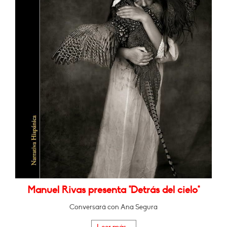
Manuel Rivas presenta "Detrás del cielo"
Conversará con Ana Segura