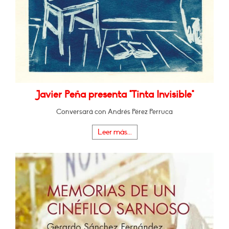
Javier Peña presenta "Tinta Invisible"
Conversará con Andrés Pérez Perruca
Leer más...