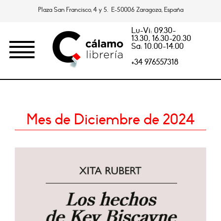
Plaza San Francisco, 4 y 5. E-50006 Zaragoza, España
Lu-Vi: 09.30-
13.30, 16.30-20.30
Sa: 10.00-14.00
+34 976557318
Mes de Diciembre de 2024