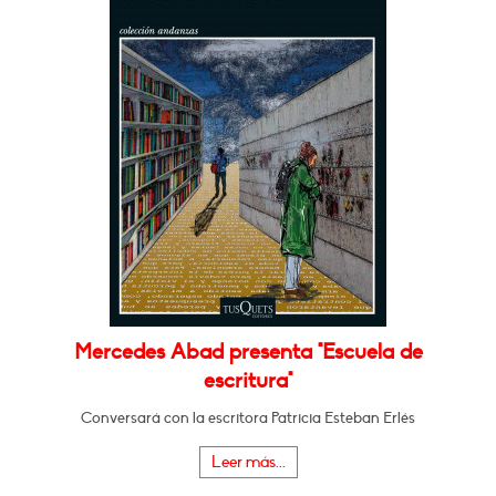
Mercedes Abad presenta "Escuela de
escritura"
Conversará con la escritora Patricia Esteban Erlés
Leer más...