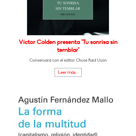
Víctor Colden presenta "Tu sonrisa sin
temblar"
Conversará con el editor Chusé Raúl Usón
Leer más...