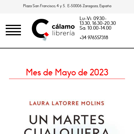
Plaza San Francisco, 4 y 5. E-50006 Zaragoza, España
Lu-Vi: 09.30-
13.30, 16.30-20.30
Sa: 10.00-14.00
+34 976557318
Mes de Mayo de 2023