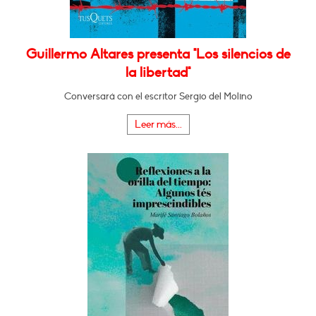
Guillermo Altares presenta "Los silencios de
la libertad"
Conversará con el escritor Sergio del Molino
Leer más...