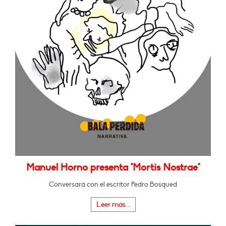
Manuel Horno presenta "Mortis Nostrae"
Conversará con el escritor Pedro Bosqued
Leer más...