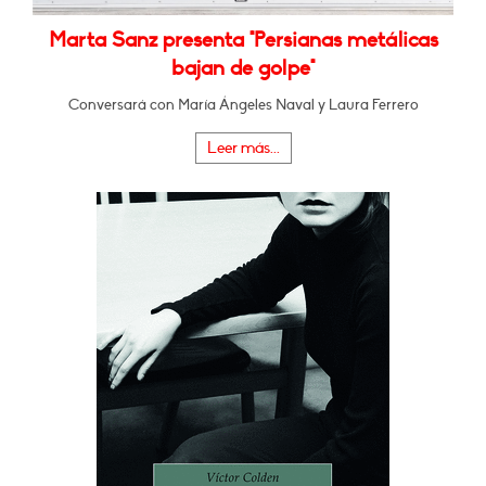
Marta Sanz presenta "Persianas metálicas
bajan de golpe"
Conversará con María Ángeles Naval y Laura Ferrero
Leer más...