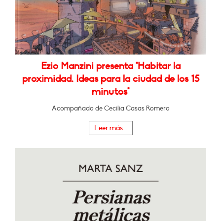
Ezio Manzini presenta "Habitar la
proximidad. Ideas para la ciudad de los 15
minutos"
Acompañado de Cecilia Casas Romero
Leer más...