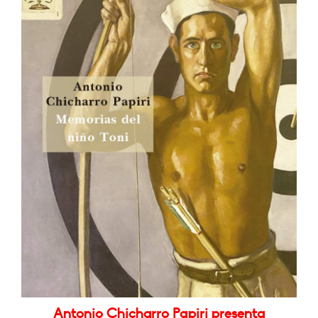
Antonio Chicharro Papiri presenta