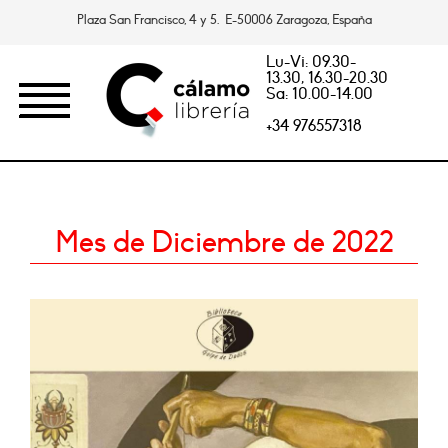
Plaza San Francisco, 4 y 5. E-50006 Zaragoza, España
Lu-Vi: 09.30-
13.30, 16.30-20.30
Sa: 10.00-14.00
+34 976557318
Mes de Diciembre de 2022