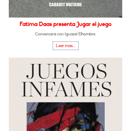
Fatima Daas presenta Jugar el juego
Conversará con Iguázel Elhombre.
Leer más...