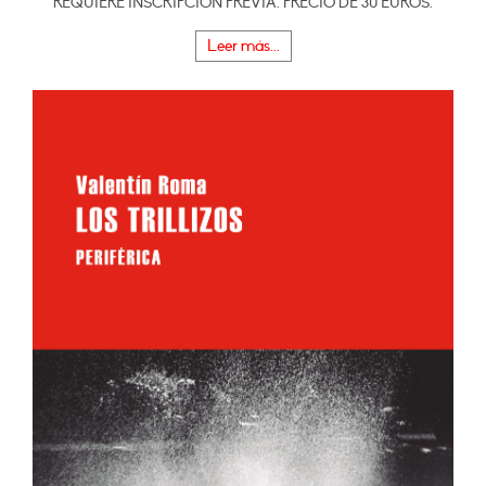
REQUIERE INSCRIPCIÓN PREVIA. PRECIO DE 30 EUROS.
Leer más...