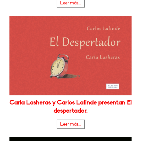
Leer más...
Carla Lasheras y Carlos Lalinde presentan El
despertador.
Leer más...