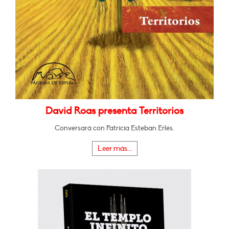
David Roas presenta Territorios
Conversará con Patricia Esteban Erlés.
Leer más...