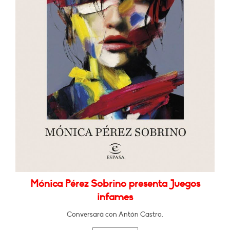
Mónica Pérez Sobrino presenta Juegos
infames
Conversará con Antón Castro.