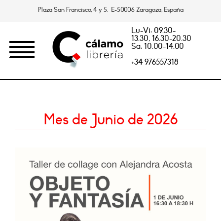
Plaza San Francisco, 4 y 5. E-50006 Zaragoza, España
Lu-Vi: 09.30-
13.30, 16.30-20.30
Sa: 10.00-14.00
+34 976557318
Mes de Junio de 2026