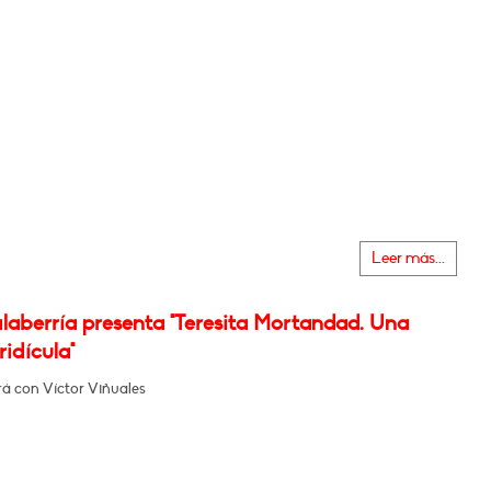
Leer más...
laberría presenta "Teresita Mortandad. Una
ridícula"
á con Víctor Viñuales