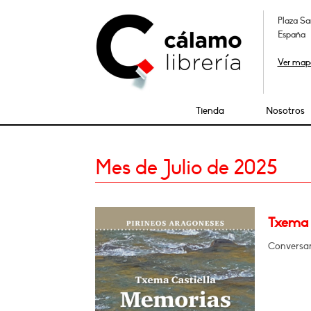
Plaza Sa
España
Ver map
Tienda
Nosotros
Mes de Julio de 2025
Txema 
Conversar