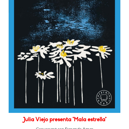
Julia Viejo presenta "Mala estrella"