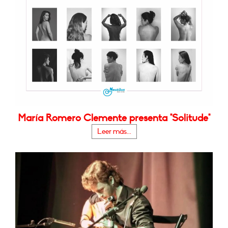
María Romero Clemente presenta "Solitude"
Leer más...