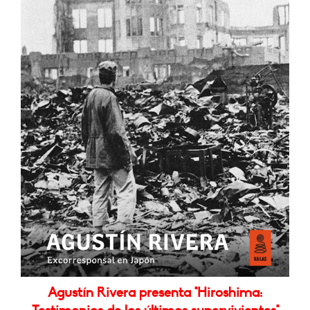
Agustín Rivera presenta "Hiroshima: