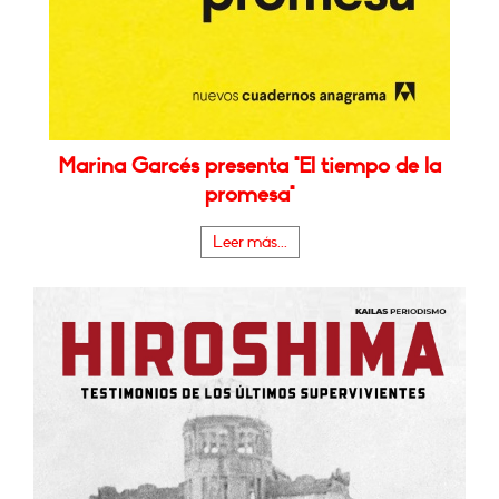
Marina Garcés presenta "El tiempo de la
promesa"
Leer más...