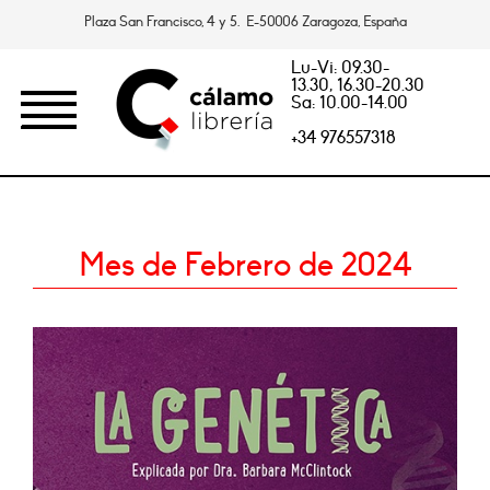
Plaza San Francisco, 4 y 5. E-50006 Zaragoza, España
Lu-Vi: 09.30-
13.30, 16.30-20.30
Sa: 10.00-14.00
+34 976557318
Mes de Febrero de 2024