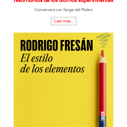
Testimonios de los últimos supervivientes"
Conversará con Sergio del Molino
Leer más...