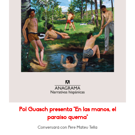
Pol Guasch presenta "En las manos, el
paraíso quema"
Conversará con Pere Mateu Tella