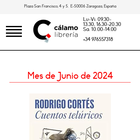
Plaza San Francisco, 4 y 5. E-50006 Zaragoza, España
Lu-Vi: 09.30-
13.30, 16.30-20.30
Sa: 10.00-14.00
+34 976557318
Mes de Junio de 2024