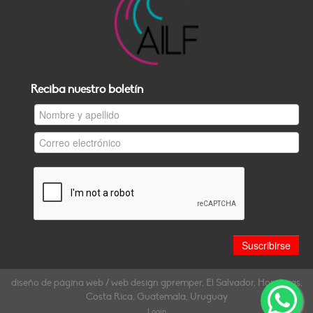
Reciba nuestro boletín
diseño de página web / web design gpremper, El Salvador, Honduras,
Costa Rica, Guatemala, Uruguay
Login