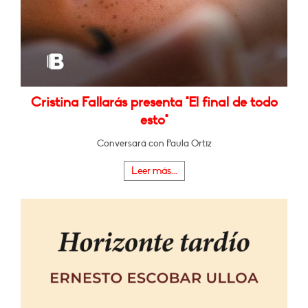
Cristina Fallarás presenta "El final de todo
esto"
Conversará con Paula Ortiz
Leer más...