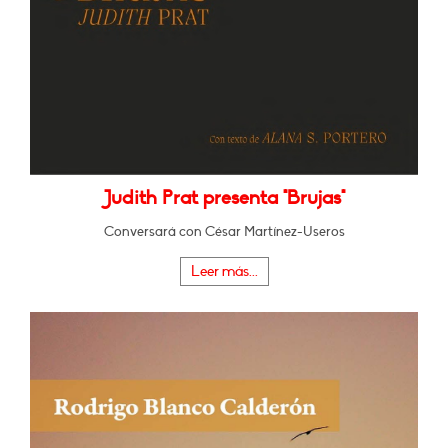
Judith Prat presenta "Brujas"
Conversará con César Martínez-Useros
Leer más...