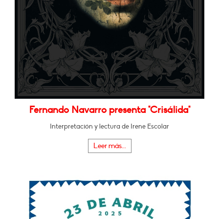
Fernando Navarro presenta "Crisálida"
Interpretación y lectura de Irene Escolar
Leer más...