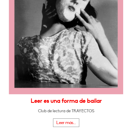
Leer es una forma de bailar
Club de lectura de TRAYECTOS
Leer más...