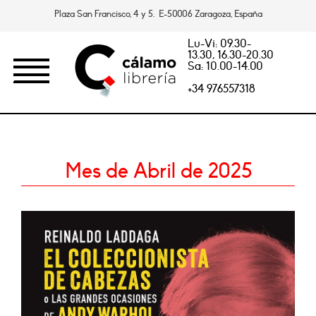
Plaza San Francisco, 4 y 5. E-50006 Zaragoza, España
Lu-Vi: 09.30-
13.30, 16.30-20.30
Sa: 10.00-14.00
+34 976557318
Mes de Abril de 2025