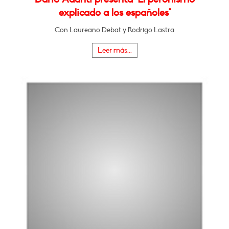
explicado a los españoles"
Con Laureano Debat y Rodrigo Lastra
Leer más...