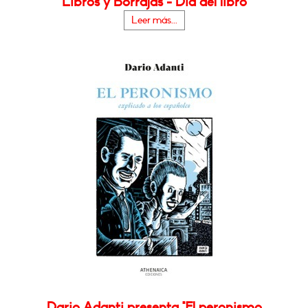
Libros y Borrajas - Día del libro
Leer más...
Dario Adanti presenta "El peronismo