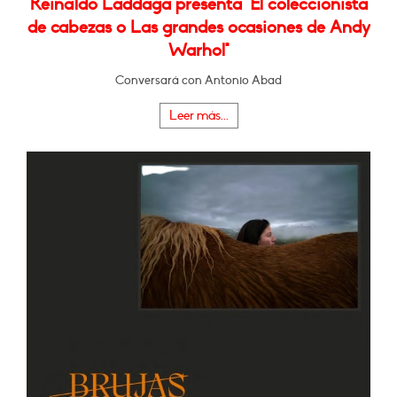
Reinaldo Laddaga presenta "El coleccionista
de cabezas o Las grandes ocasiones de Andy
Warhol"
Conversará con Antonio Abad
Leer más...