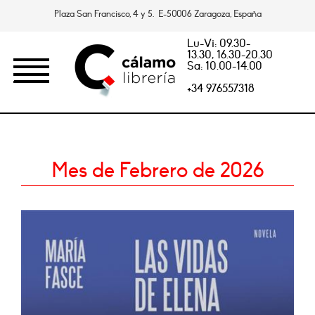
Plaza San Francisco, 4 y 5. E-50006 Zaragoza, España
Lu-Vi: 09.30-
13.30, 16.30-20.30
Sa: 10.00-14.00
+34 976557318
Mes de Febrero de 2026