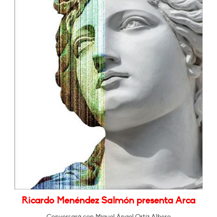
Ricardo Menéndez Salmón presenta Arca
Conversará con Miguel Ángel Ortíz Albero