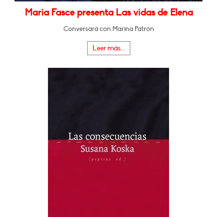
Maria Fasce presenta Las vidas de Elena
Conversará con Marina Patrón
Leer más...