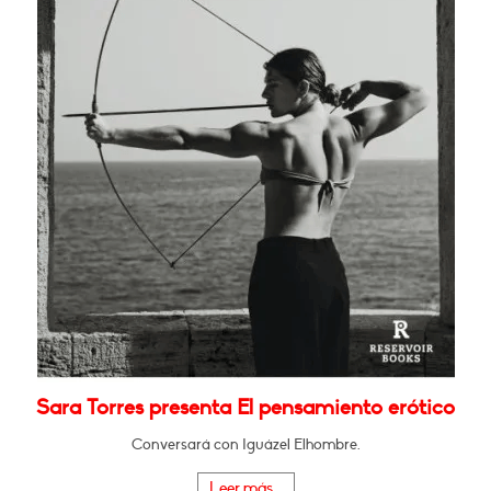
Sara Torres presenta El pensamiento erótico
Conversará con Iguázel Elhombre.
Leer más...