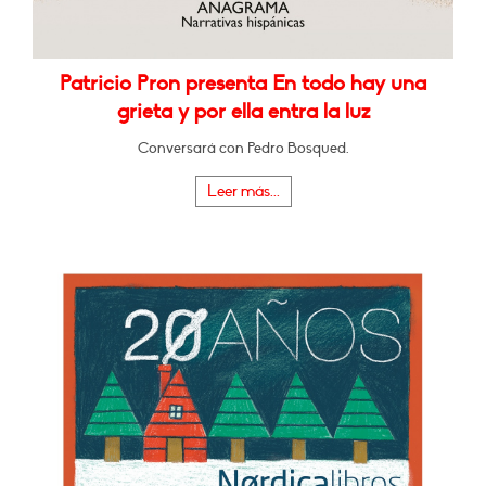
Patricio Pron presenta En todo hay una
grieta y por ella entra la luz
Conversará con Pedro Bosqued.
Leer más...