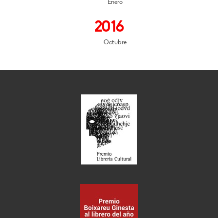
Enero
2016
Octubre