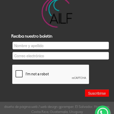
Reciba nuestro boletín
diseño de página web / web design gpremper, El Salvador, Honduras,
Costa Rica, Guatemala, Uruguay