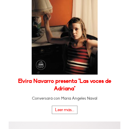
Elvira Navarro presenta "Las voces de
Adriana"
Conversará con María Ángeles Naval
Leer más...