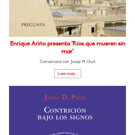
Enrique Ariño presenta "Ríos que mueren sin
mar"
Conversará con Josep M. Gurt
Leer más...