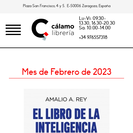
Plaza San Francisco, 4 y 5. E-50006 Zaragoza, España
Lu-Vi: 09.30-
13.30, 16.30-20.30
Sa: 10.00-14.00
+34 976557318
Mes de Febrero de 2023