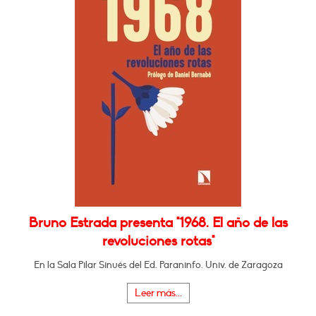
Bruno Estrada presenta "1968. El año de las
revoluciones rotas"
En la Sala Pilar Sinués del Ed. Paraninfo. Univ. de Zaragoza
Leer más...