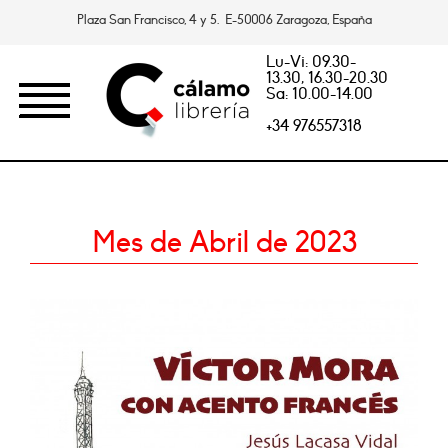
Plaza San Francisco, 4 y 5. E-50006 Zaragoza, España
Lu-Vi: 09.30-
13.30, 16.30-20.30
Sa: 10.00-14.00
+34 976557318
Mes de Abril de 2023