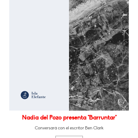
Nadia del Pozo presenta "Barruntar"
Conversará con el escritor Ben Clark