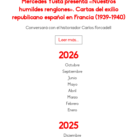
Mercedes Yusta presenta «Nuestros
humildes renglones». Cartas del exilio
republicano español en Francia (1939-1940)
Conversará con el historiador Carlos Forcadell
Leer más...
2026
Octubre
Septiembre
Junio
Mayo
Abril
Marzo
Febrero
Enero
2025
Diciembre