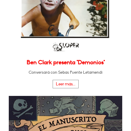
Ben Clark presenta "Demonios"
Conversará con Sebas Puente Letamendi
Leer más...