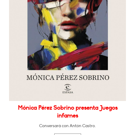
Mónica Pérez Sobrino presenta Juegos
infames
Conversará con Antón Castro.