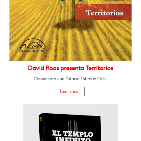
David Roas presenta Territorios
Conversará con Patricia Esteban Erlés.
Leer más...