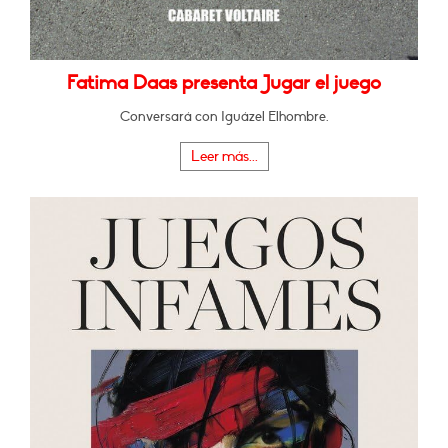
Fatima Daas presenta Jugar el juego
Conversará con Iguázel Elhombre.
Leer más...