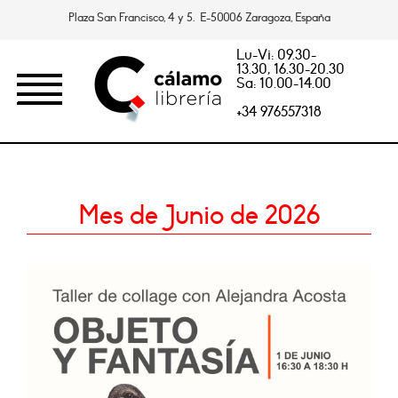
Plaza San Francisco, 4 y 5. E-50006 Zaragoza, España
Lu-Vi: 09.30-
13.30, 16.30-20.30
Sa: 10.00-14.00
+34 976557318
Mes de Junio de 2026