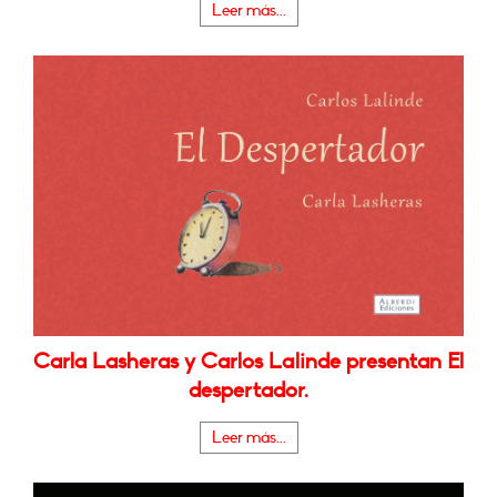
Leer más...
Carla Lasheras y Carlos Lalinde presentan El
despertador.
Leer más...