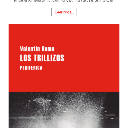
REQUIERE INSCRIPCIÓN PREVIA. PRECIO DE 30 EUROS.
Leer más...