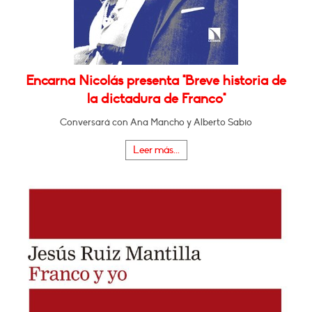
Encarna Nicolás presenta "Breve historia de
la dictadura de Franco"
Conversará con Ana Mancho y Alberto Sabio
Leer más...