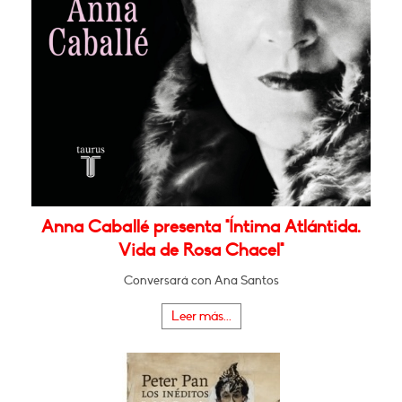
Anna Caballé presenta "Íntima Atlántida.
Vida de Rosa Chacel"
Conversará con Ana Santos
Leer más...