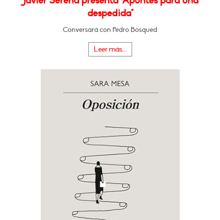
Javier Serena presenta "Apuntes para una
despedida"
Conversará con Pedro Bosqued
Leer más...