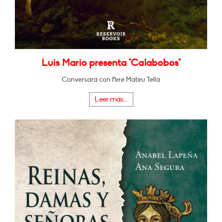
Luis Mario presenta "Calabobos"
Conversará con Pere Mateu Tella
Leer más...