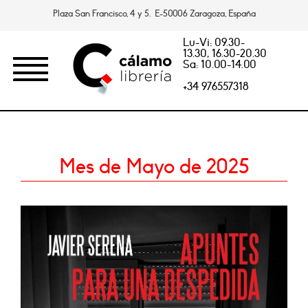
Plaza San Francisco, 4 y 5. E-50006 Zaragoza, España
Lu-Vi: 09.30-
13.30, 16.30-20.30
Sa: 10.00-14.00
+34 976557318
Mes de Mayo de 2025