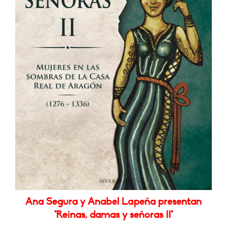
Ana Segura y Anabel Lapeña presentan
"Reinas, damas y señoras II"