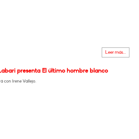
Leer más...
Labari presenta El último hombre blanco
 con Irene Vallejo.