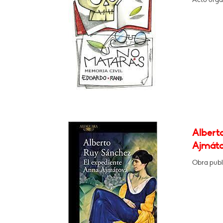
Albert
Ajmát
Obra publ