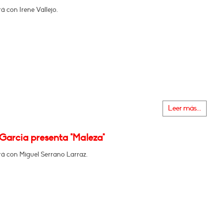
 con Irene Vallejo.
Leer más...
Garcia presenta "Maleza"
á con Miguel Serrano Larraz.