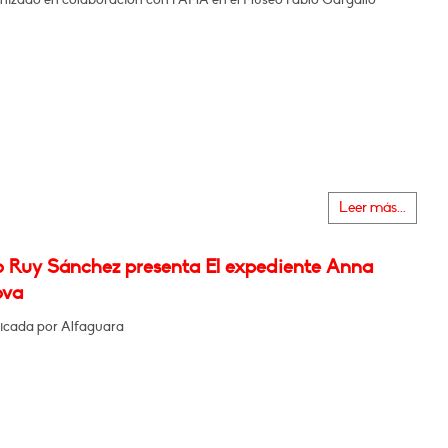
Leer más...
o Ruy Sánchez presenta El expediente Anna
ova
icada por Alfaguara