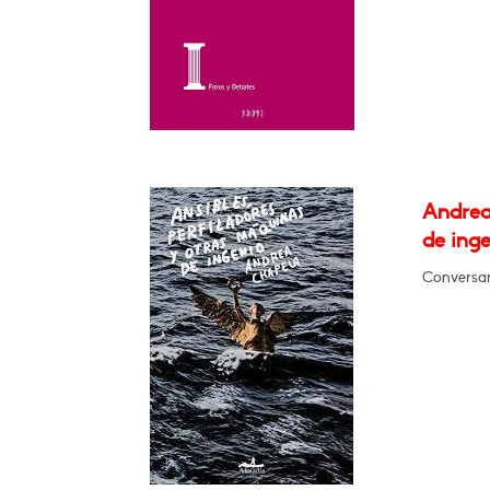
Andrea
de ing
Conversar