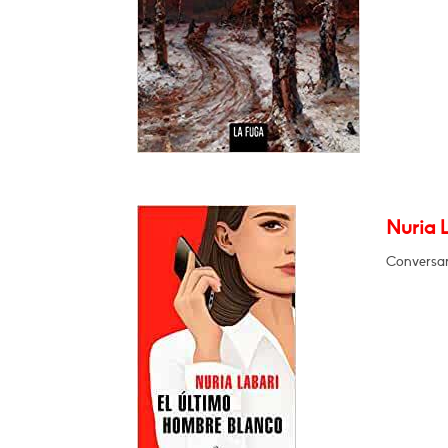
Nuria 
Conversará