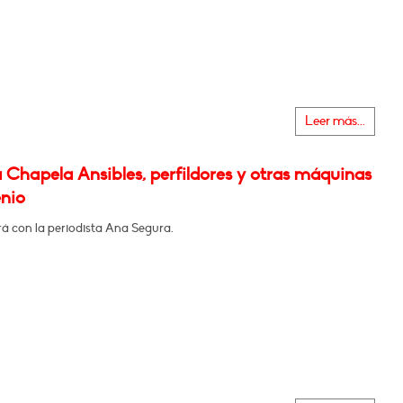
Leer más...
 Chapela Ansibles, perfildores y otras máquinas
enio
á con la periodista Ana Segura.