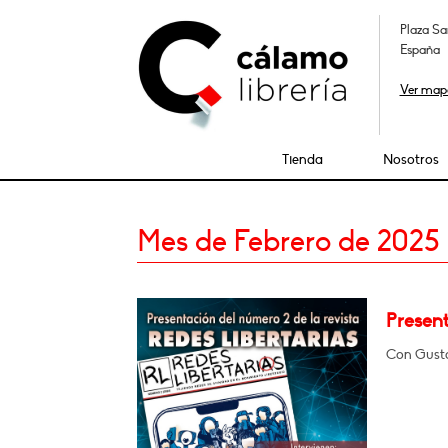
Plaza Sa
España
Ver map
Tienda
Nosotros
Mes de Febrero de 2025
Present
Con Gusta