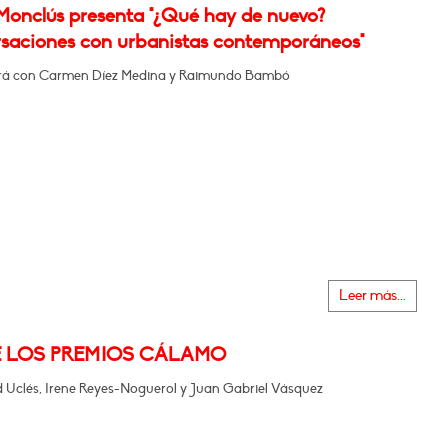
 Monclús presenta "¿Qué hay de nuevo?
saciones con urbanistas contemporáneos"
rá con Carmen Díez Medina y Raimundo Bambó
Leer más...
E LOS PREMIOS CÁLAMO
 Uclés, Irene Reyes-Noguerol y Juan Gabriel Vásquez