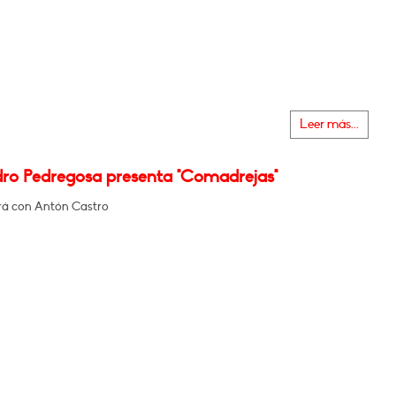
Leer más...
dro Pedregosa presenta "Comadrejas"
á con Antón Castro