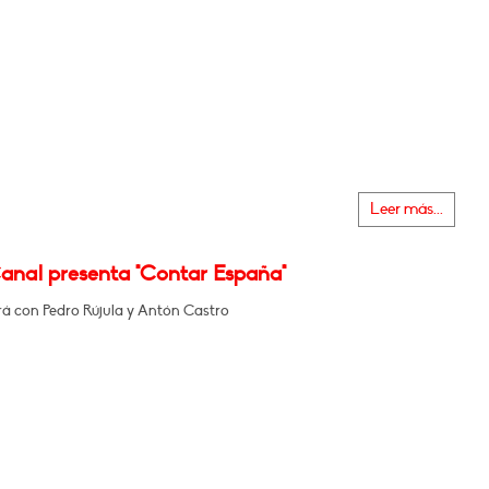
Leer más...
Canal presenta "Contar España"
á con Pedro Rújula y Antón Castro