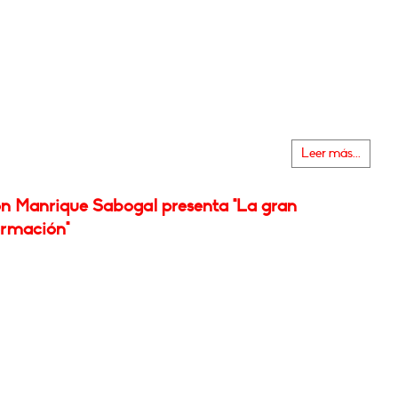
Leer más...
n Manrique Sabogal presenta "La gran
ormación"