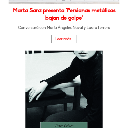
Marta Sanz presenta "Persianas metálicas
bajan de golpe"
Conversará con María Ángeles Naval y Laura Ferrero
Leer más...