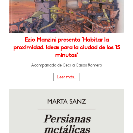
Ezio Manzini presenta "Habitar la
proximidad. Ideas para la ciudad de los 15
minutos"
Acompañado de Cecilia Casas Romero
Leer más...