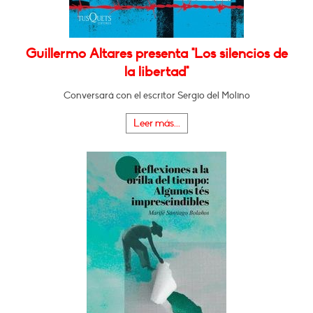
Guillermo Altares presenta "Los silencios de
la libertad"
Conversará con el escritor Sergio del Molino
Leer más...