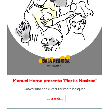
Manuel Horno presenta "Mortis Nostrae"
Conversará con el escritor Pedro Bosqued
Leer más...