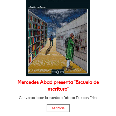
Mercedes Abad presenta "Escuela de
escritura"
Conversará con la escritora Patricia Esteban Erlés
Leer más...