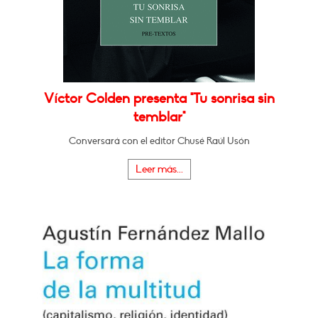
Víctor Colden presenta "Tu sonrisa sin
temblar"
Conversará con el editor Chusé Raúl Usón
Leer más...