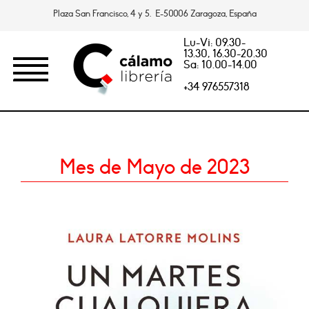
Plaza San Francisco, 4 y 5. E-50006 Zaragoza, España
Lu-Vi: 09.30-
13.30, 16.30-20.30
Sa: 10.00-14.00
+34 976557318
Mes de Mayo de 2023