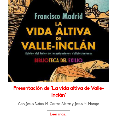
Presentación de "La vida altiva de Valle-
Inclán"
Con Jesús Rubio, M. Carme Alerm y Jesús M. Monge
Leer más...